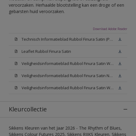
veroorzaken. Herhaalde blootstelling kan een droge of een
gebarsten huid veroorzaken.
Download Adobe Reader
Technisch Informatieblad Rubbol Finura Satin (PDF)
Leaflet Rubbol Finura Satin
Veiligheidsinformatieblad Rubbol Finura Satin W05 (MSDS)
Veiligheidsinformatieblad Rubbol Finura Satin N00 (MSDS)
Veiligheidsinformatieblad Rubbol Finura Satin White (MSDS)
Kleurcollectie
Sikkens Kleuren van het Jaar 2026 - The Rhythm of Blues,
Sikkens Colour Futures 2025, Sikkens RIJKS Kleuren, Sikkens