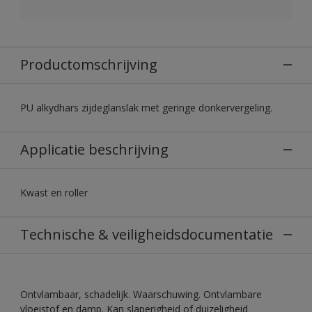
Productomschrijving
PU alkydhars zijdeglanslak met geringe donkervergeling.
Applicatie beschrijving
Kwast en roller
Technische & veiligheidsdocumentatie
Ontvlambaar, schadelijk. Waarschuwing. Ontvlambare
vloeistof en damp. Kan slaperigheid of duizeligheid