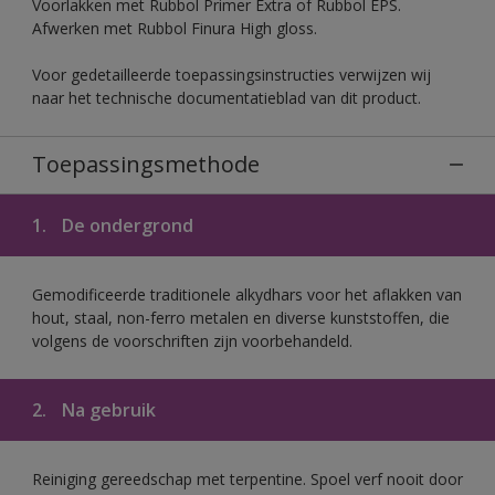
Voorlakken met Rubbol Primer Extra of Rubbol EPS.
Afwerken met Rubbol Finura High gloss.
Voor gedetailleerde toepassingsinstructies verwijzen wij
naar het technische documentatieblad van dit product.
Toepassingsmethode
1.
De ondergrond
Gemodificeerde traditionele alkydhars voor het aflakken van
hout, staal, non-ferro metalen en diverse kunststoffen, die
volgens de voorschriften zijn voorbehandeld.
2.
Na gebruik
Reiniging gereedschap met terpentine. Spoel verf nooit door