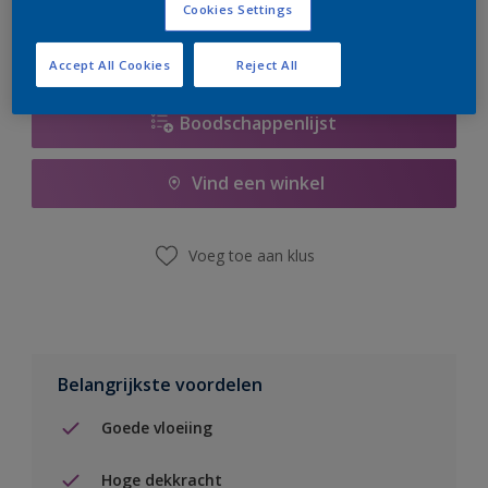
Cookies Settings
Accept All Cookies
Reject All
Boodschappenlijst
Vind een winkel
Voeg toe aan klus
Belangrijkste voordelen
Goede vloeiing
Hoge dekkracht