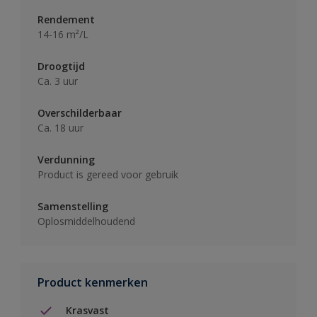
Rendement
14-16 m²/L
Droogtijd
Ca. 3 uur
Overschilderbaar
Ca. 18 uur
Verdunning
Product is gereed voor gebruik
Samenstelling
Oplosmiddelhoudend
Product kenmerken
Krasvast