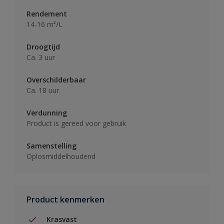
Rendement
14-16 m²/L
Droogtijd
Ca. 3 uur
Overschilderbaar
Ca. 18 uur
Verdunning
Product is gereed voor gebruik
Samenstelling
Oplosmiddelhoudend
Product kenmerken
Krasvast