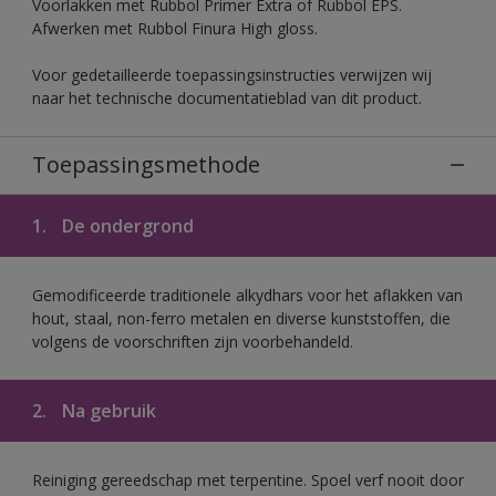
Voorlakken met Rubbol Primer Extra of Rubbol EPS.
Afwerken met Rubbol Finura High gloss.
Voor gedetailleerde toepassingsinstructies verwijzen wij
naar het technische documentatieblad van dit product.
Toepassingsmethode
1.
De ondergrond
Gemodificeerde traditionele alkydhars voor het aflakken van
hout, staal, non-ferro metalen en diverse kunststoffen, die
volgens de voorschriften zijn voorbehandeld.
2.
Na gebruik
Reiniging gereedschap met terpentine. Spoel verf nooit door