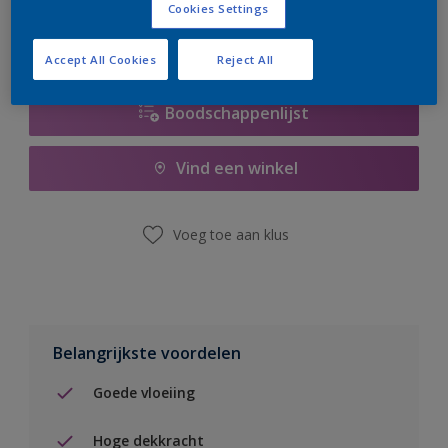
Cookies Settings
Accept All Cookies
Reject All
Boodschappenlijst
Vind een winkel
Voeg toe aan klus
Belangrijkste voordelen
Goede vloeiing
Hoge dekkracht