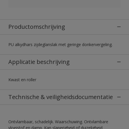
Productomschrijving
PU alkydhars zijdeglanslak met geringe donkervergeling.
Applicatie beschrijving
Kwast en roller
Technische & veiligheidsdocumentatie
Ontvlambaar, schadelijk. Waarschuwing. Ontvlambare
vloeistof en damp. Kan slaperigheid of duizeligheid