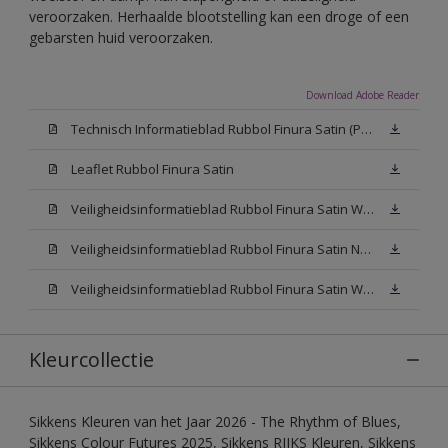
veroorzaken. Herhaalde blootstelling kan een droge of een
gebarsten huid veroorzaken.
Download Adobe Reader
Technisch Informatieblad Rubbol Finura Satin (PDF)
Leaflet Rubbol Finura Satin
Veiligheidsinformatieblad Rubbol Finura Satin W05 (MSDS)
Veiligheidsinformatieblad Rubbol Finura Satin N00 (MSDS)
Veiligheidsinformatieblad Rubbol Finura Satin White (MSDS)
Kleurcollectie
Sikkens Kleuren van het Jaar 2026 - The Rhythm of Blues,
Sikkens Colour Futures 2025, Sikkens RIJKS Kleuren, Sikkens