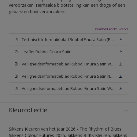
veroorzaken. Herhaalde blootstelling kan een droge of een
gebarsten huid veroorzaken.
Download Adobe Reader
Technisch Informatieblad Rubbol Finura Satin (PDF)
Leaflet Rubbol Finura Satin
Veiligheidsinformatieblad Rubbol Finura Satin W05 (MSDS)
Veiligheidsinformatieblad Rubbol Finura Satin N00 (MSDS)
Veiligheidsinformatieblad Rubbol Finura Satin White (MSDS)
Kleurcollectie
Sikkens Kleuren van het Jaar 2026 - The Rhythm of Blues,
Sikkens Colour Futures 2025, Sikkens RIJKS Kleuren, Sikkens