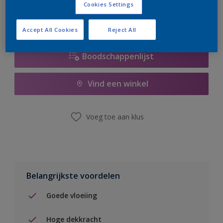
Cookies Settings
Accept All Cookies
Reject All
Boodschappenlijst
Vind een winkel
Voeg toe aan klus
Belangrijkste voordelen
Goede vloeiing
Hoge dekkracht