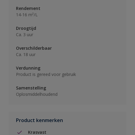
Rendement
14-16 m²/L
Droogtijd
Ca. 3 uur
Overschilderbaar
Ca. 18 uur
Verdunning
Product is gereed voor gebruik
Samenstelling
Oplosmiddelhoudend
Product kenmerken
Krasvast