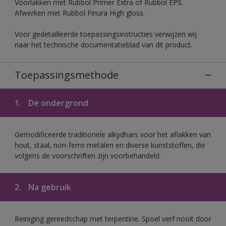
Voorlakken met Rubbol Primer Extra of Rubbol EPS.
Afwerken met Rubbol Finura High gloss.
Voor gedetailleerde toepassingsinstructies verwijzen wij
naar het technische documentatieblad van dit product.
Toepassingsmethode
1.
De ondergrond
Gemodificeerde traditionele alkydhars voor het aflakken van
hout, staal, non-ferro metalen en diverse kunststoffen, die
volgens de voorschriften zijn voorbehandeld.
2.
Na gebruik
Reiniging gereedschap met terpentine. Spoel verf nooit door