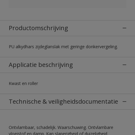
Productomschrijving
PU alkydhars zijdeglanslak met geringe donkervergeling.
Applicatie beschrijving
Kwast en roller
Technische & veiligheidsdocumentatie
Ontvlambaar, schadelijk. Waarschuwing. Ontvlambare
vloeistof en damp. Kan slaperigheid of duizeligheid