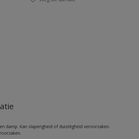
atie
en damp. Kan slaperigheid of duizeligheid veroorzaken.
eroorzaken.