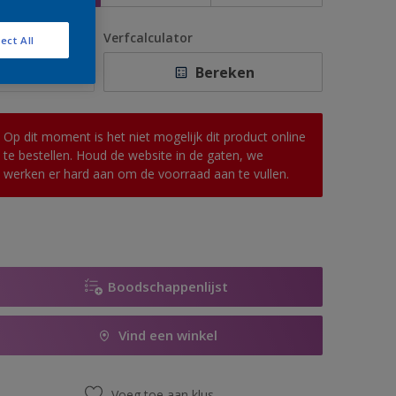
antal
Verfcalculator
ect All
Bereken
Op dit moment is het niet mogelijk dit product online
te bestellen. Houd de website in de gaten, we
werken er hard aan om de voorraad aan te vullen.
Boodschappenlijst
Vind een winkel
Voeg toe aan klus