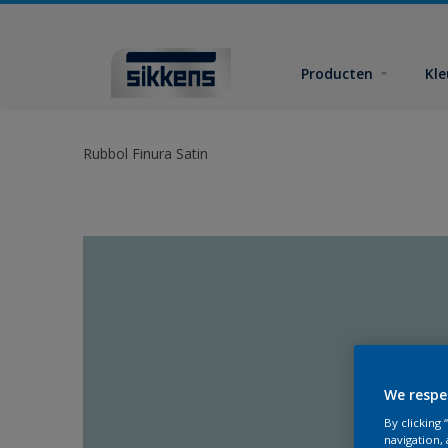
Producten
Kl
Rubbol Finura Satin
We respe
By clicking
navigation, 