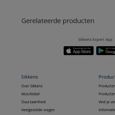
Gerelateerde producten
Sikkens Expert App
Sikkens
Produc
Over Sikkens
Producten
AkzoNobel
Producten
Duurzaamheid
Vind je v
Veelgestelde vragen
Informati