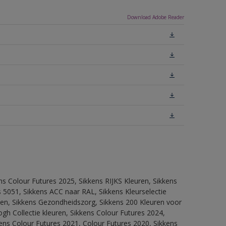
Download Adobe Reader
ns Colour Futures 2025, Sikkens RIJKS Kleuren, Sikkens
 5051, Sikkens ACC naar RAL, Sikkens Kleurselectie
itten, Sikkens Gezondheidszorg, Sikkens 200 Kleuren voor
ogh Collectie kleuren, Sikkens Colour Futures 2024,
ens Colour Futures 2021, Colour Futures 2020, Sikkens