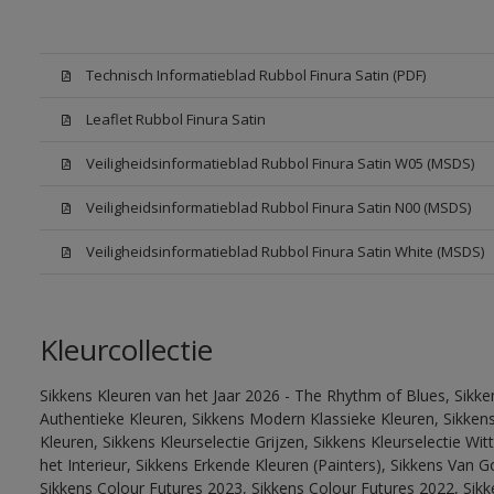
Technisch Informatieblad Rubbol Finura Satin (PDF)
Leaflet Rubbol Finura Satin
Veiligheidsinformatieblad Rubbol Finura Satin W05 (MSDS)
Veiligheidsinformatieblad Rubbol Finura Satin N00 (MSDS)
Veiligheidsinformatieblad Rubbol Finura Satin White (MSDS)
Kleurcollectie
Sikkens Kleuren van het Jaar 2026 - The Rhythm of Blues, Sikke
Authentieke Kleuren, Sikkens Modern Klassieke Kleuren, Sikkens
Kleuren, Sikkens Kleurselectie Grijzen, Sikkens Kleurselectie W
het Interieur, Sikkens Erkende Kleuren (Painters), Sikkens Van G
Sikkens Colour Futures 2023, Sikkens Colour Futures 2022, Sikk