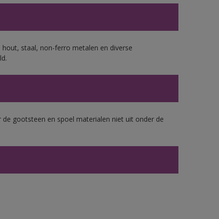
 hout, staal, non-ferro metalen en diverse
ld.
 de gootsteen en spoel materialen niet uit onder de