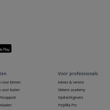
ten
Voor professionals
 voor binnen
Advies & service
 voor buiten
Sikkens academy
erkooppunt
Opdrachtgevers
ebladen
Polyfilla Pro