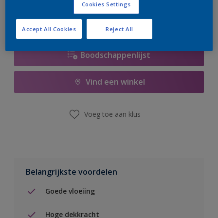
Cookies Settings
Accept All Cookies
Reject All
Boodschappenlijst
Vind een winkel
Voeg toe aan klus
Belangrijkste voordelen
Goede vloeiing
Hoge dekkracht