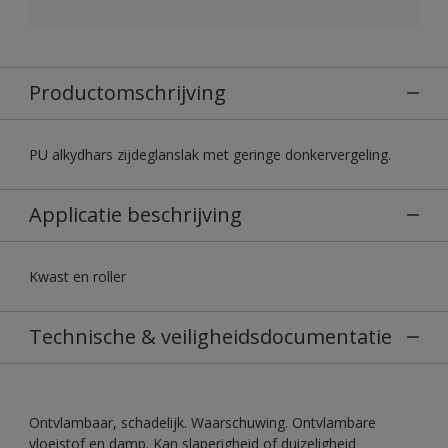
Productomschrijving
PU alkydhars zijdeglanslak met geringe donkervergeling.
Applicatie beschrijving
Kwast en roller
Technische & veiligheidsdocumentatie
Ontvlambaar, schadelijk. Waarschuwing. Ontvlambare
vloeistof en damp. Kan slaperigheid of duizeligheid