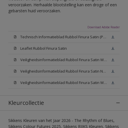
veroorzaken. Herhaalde blootstelling kan een droge of een
gebarsten huid veroorzaken.
Download Adobe Reader
Technisch Informatieblad Rubbol Finura Satin (PDF)
Leaflet Rubbol Finura Satin
Veiligheidsinformatieblad Rubbol Finura Satin W05 (MSDS)
Veiligheidsinformatieblad Rubbol Finura Satin N00 (MSDS)
Veiligheidsinformatieblad Rubbol Finura Satin White (MSDS)
Kleurcollectie
Sikkens Kleuren van het Jaar 2026 - The Rhythm of Blues,
Sikkens Colour Futures 2025, Sikkens RIJKS Kleuren, Sikkens