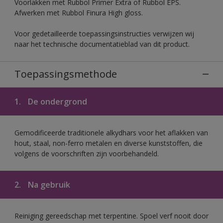
Voorlakken met Rubbol Primer Extra of Rubbol EPS.
Afwerken met Rubbol Finura High gloss.
Voor gedetailleerde toepassingsinstructies verwijzen wij
naar het technische documentatieblad van dit product.
Toepassingsmethode
1.
De ondergrond
Gemodificeerde traditionele alkydhars voor het aflakken van
hout, staal, non-ferro metalen en diverse kunststoffen, die
volgens de voorschriften zijn voorbehandeld.
2.
Na gebruik
Reiniging gereedschap met terpentine. Spoel verf nooit door