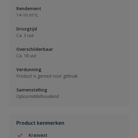
Rendement
14-16 m²/L
Droogtijd
Ca. 3 uur
Overschilderbaar
Ca. 18 uur
Verdunning
Product is gereed voor gebruik
Samenstelling
Oplosmiddelhoudend
Product kenmerken
Krasvast