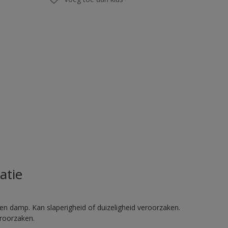
atie
en damp. Kan slaperigheid of duizeligheid veroorzaken.
eroorzaken.