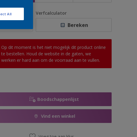
antal
Verfcalculator
ect All
Bereken
Op dit moment is het niet mogelijk dit product online
te bestellen. Houd de website in de gaten, we
werken er hard aan om de voorraad aan te vullen.
Boodschappenlijst
Vind een winkel
Voeg toe aan klus