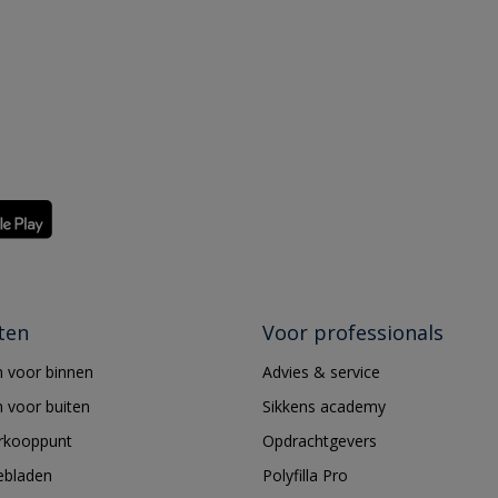
ten
Voor professionals
 voor binnen
Advies & service
 voor buiten
Sikkens academy
erkooppunt
Opdrachtgevers
ebladen
Polyfilla Pro