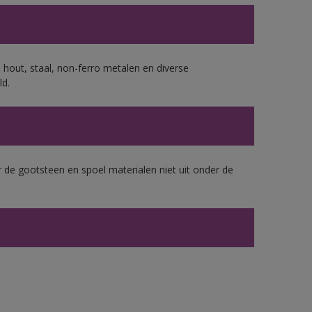
 hout, staal, non-ferro metalen en diverse
ld.
 de gootsteen en spoel materialen niet uit onder de