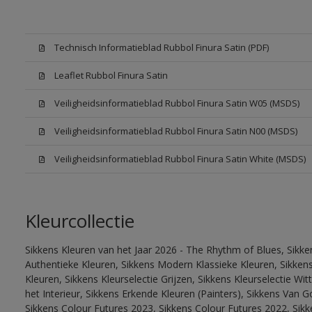
Technisch Informatieblad Rubbol Finura Satin (PDF)
Leaflet Rubbol Finura Satin
Veiligheidsinformatieblad Rubbol Finura Satin W05 (MSDS)
Veiligheidsinformatieblad Rubbol Finura Satin N00 (MSDS)
Veiligheidsinformatieblad Rubbol Finura Satin White (MSDS)
Kleurcollectie
Sikkens Kleuren van het Jaar 2026 - The Rhythm of Blues, Sikke
Authentieke Kleuren, Sikkens Modern Klassieke Kleuren, Sikkens
Kleuren, Sikkens Kleurselectie Grijzen, Sikkens Kleurselectie W
het Interieur, Sikkens Erkende Kleuren (Painters), Sikkens Van G
Sikkens Colour Futures 2023, Sikkens Colour Futures 2022, Sikk