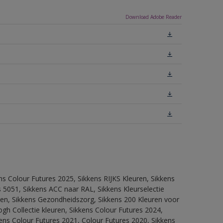
Download Adobe Reader
ns Colour Futures 2025, Sikkens RIJKS Kleuren, Sikkens
 5051, Sikkens ACC naar RAL, Sikkens Kleurselectie
itten, Sikkens Gezondheidszorg, Sikkens 200 Kleuren voor
ogh Collectie kleuren, Sikkens Colour Futures 2024,
ens Colour Futures 2021, Colour Futures 2020, Sikkens