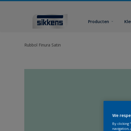
Producten
Kl
Rubbol Finura Satin
We respe
By clicking
navigation, 