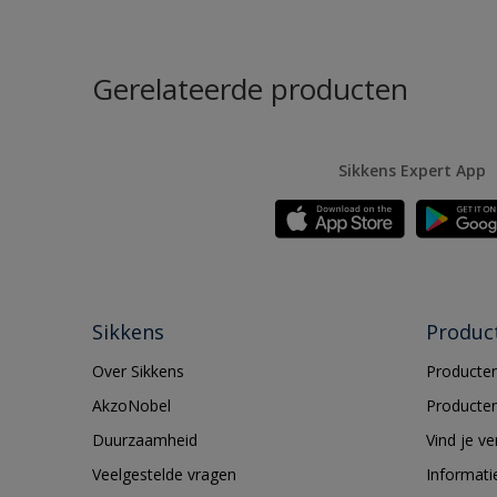
Gerelateerde producten
Sikkens Expert App
Sikkens
Produc
Over Sikkens
Producten
AkzoNobel
Producten
Duurzaamheid
Vind je v
Veelgestelde vragen
Informati