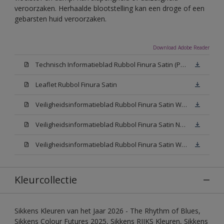
veroorzaken. Herhaalde blootstelling kan een droge of een
gebarsten huid veroorzaken.
Download Adobe Reader
Technisch Informatieblad Rubbol Finura Satin (PDF)
Leaflet Rubbol Finura Satin
Veiligheidsinformatieblad Rubbol Finura Satin W05 (MSDS)
Veiligheidsinformatieblad Rubbol Finura Satin N00 (MSDS)
Veiligheidsinformatieblad Rubbol Finura Satin White (MSDS)
Kleurcollectie
Sikkens Kleuren van het Jaar 2026 - The Rhythm of Blues,
Sikkens Colour Futures 2025, Sikkens RIJKS Kleuren, Sikkens