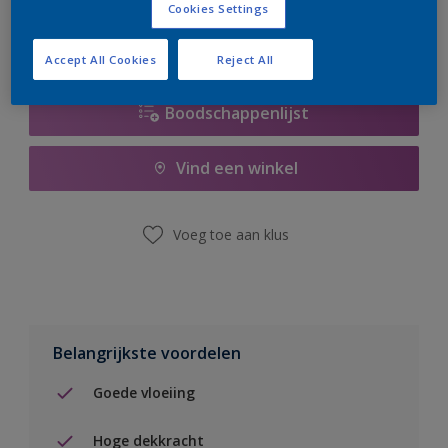
Cookies Settings
Accept All Cookies
Reject All
Boodschappenlijst
Vind een winkel
Voeg toe aan klus
Belangrijkste voordelen
Goede vloeiing
Hoge dekkracht