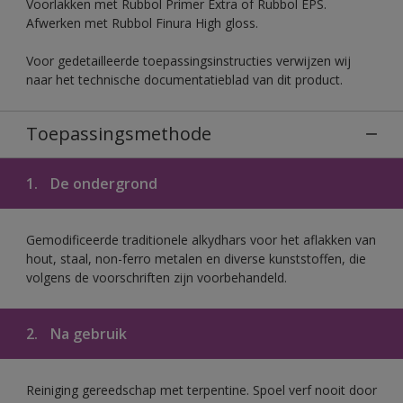
Voorlakken met Rubbol Primer Extra of Rubbol EPS.
Afwerken met Rubbol Finura High gloss.
Voor gedetailleerde toepassingsinstructies verwijzen wij
naar het technische documentatieblad van dit product.
Toepassingsmethode
1.
De ondergrond
Gemodificeerde traditionele alkydhars voor het aflakken van
hout, staal, non-ferro metalen en diverse kunststoffen, die
volgens de voorschriften zijn voorbehandeld.
2.
Na gebruik
Reiniging gereedschap met terpentine. Spoel verf nooit door