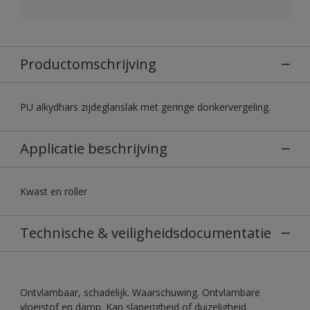
Productomschrijving
PU alkydhars zijdeglanslak met geringe donkervergeling.
Applicatie beschrijving
Kwast en roller
Technische & veiligheidsdocumentatie
Ontvlambaar, schadelijk. Waarschuwing. Ontvlambare
vloeistof en damp. Kan slaperigheid of duizeligheid