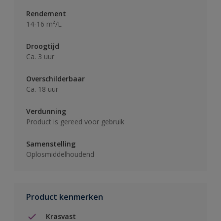
Rendement
14-16 m²/L
Droogtijd
Ca. 3 uur
Overschilderbaar
Ca. 18 uur
Verdunning
Product is gereed voor gebruik
Samenstelling
Oplosmiddelhoudend
Product kenmerken
Krasvast