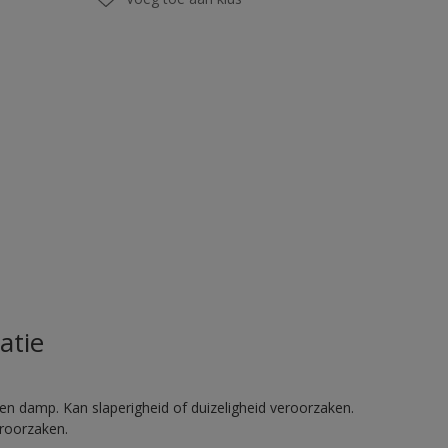
atie
en damp. Kan slaperigheid of duizeligheid veroorzaken.
eroorzaken.