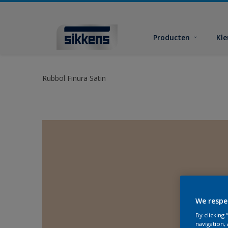
Producten
Kl
Rubbol Finura Satin
We respe
By clicking
navigation, 