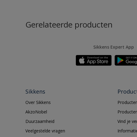
Gerelateerde producten
Sikkens Expert App
Sikkens
Produc
Over Sikkens
Producten
AkzoNobel
Producten
Duurzaamheid
Vind je v
Veelgestelde vragen
Informati