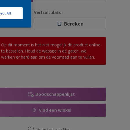
antal
Verfcalculator
ect All
Bereken
Op dit moment is het niet mogelijk dit product online
te bestellen. Houd de website in de gaten, we
werken er hard aan om de voorraad aan te vullen.
Boodschappenlijst
Vind een winkel
Voeg toe aan klus