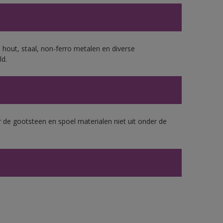
 hout, staal, non-ferro metalen en diverse
ld.
 de gootsteen en spoel materialen niet uit onder de