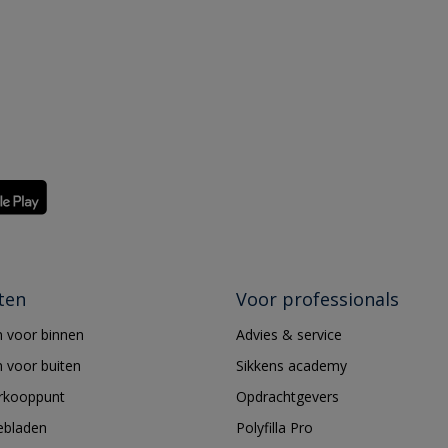
ten
Voor professionals
 voor binnen
Advies & service
 voor buiten
Sikkens academy
erkooppunt
Opdrachtgevers
ebladen
Polyfilla Pro