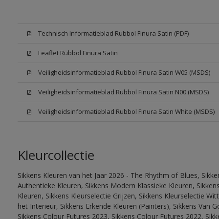
Technisch Informatieblad Rubbol Finura Satin (PDF)
Leaflet Rubbol Finura Satin
Veiligheidsinformatieblad Rubbol Finura Satin W05 (MSDS)
Veiligheidsinformatieblad Rubbol Finura Satin N00 (MSDS)
Veiligheidsinformatieblad Rubbol Finura Satin White (MSDS)
Kleurcollectie
Sikkens Kleuren van het Jaar 2026 - The Rhythm of Blues, Sikke
Authentieke Kleuren, Sikkens Modern Klassieke Kleuren, Sikkens
Kleuren, Sikkens Kleurselectie Grijzen, Sikkens Kleurselectie W
het Interieur, Sikkens Erkende Kleuren (Painters), Sikkens Van G
Sikkens Colour Futures 2023, Sikkens Colour Futures 2022, Sikk