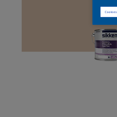
Cookies