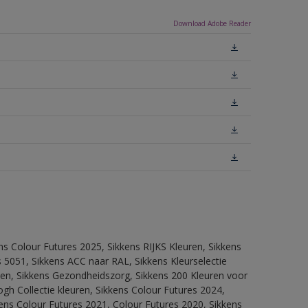
Download Adobe Reader
ns Colour Futures 2025, Sikkens RIJKS Kleuren, Sikkens
 5051, Sikkens ACC naar RAL, Sikkens Kleurselectie
itten, Sikkens Gezondheidszorg, Sikkens 200 Kleuren voor
ogh Collectie kleuren, Sikkens Colour Futures 2024,
ens Colour Futures 2021, Colour Futures 2020, Sikkens