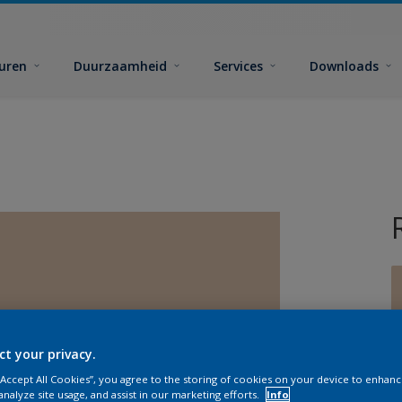
euren
Duurzaamheid
Services
Downloads
ct your privacy.
G
 “Accept All Cookies”, you agree to the storing of cookies on your device to enhanc
analyze site usage, and assist in our marketing efforts.
Info