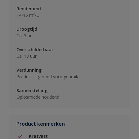
Rendement
14-16 m²/L
Droogtijd
Ca. 3 uur
Overschilderbaar
Ca. 18 uur
Verdunning
Product is gereed voor gebruik
Samenstelling
Oplosmiddelhoudend
Product kenmerken
Krasvast