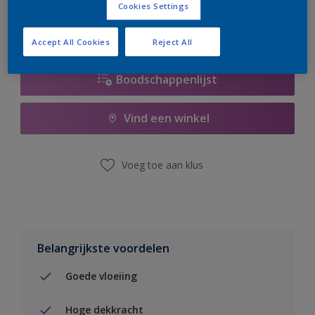
Cookies Settings
Accept All Cookies
Reject All
Boodschappenlijst
Vind een winkel
Voeg toe aan klus
Belangrijkste voordelen
Goede vloeiing
Hoge dekkracht