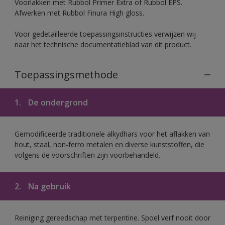
Voorlakken met Rubbol Primer Extra of Rubbol EPS.
Afwerken met Rubbol Finura High gloss.
Voor gedetailleerde toepassingsinstructies verwijzen wij
naar het technische documentatieblad van dit product.
Toepassingsmethode
1.
De ondergrond
Gemodificeerde traditionele alkydhars voor het aflakken van
hout, staal, non-ferro metalen en diverse kunststoffen, die
volgens de voorschriften zijn voorbehandeld.
2.
Na gebruik
Reiniging gereedschap met terpentine. Spoel verf nooit door