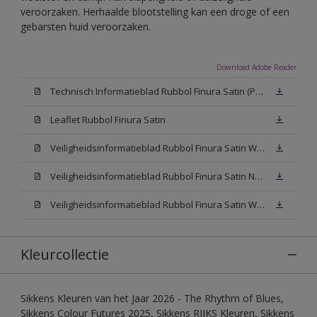
veroorzaken. Herhaalde blootstelling kan een droge of een
gebarsten huid veroorzaken.
Download Adobe Reader
Technisch Informatieblad Rubbol Finura Satin (PDF)
Leaflet Rubbol Finura Satin
Veiligheidsinformatieblad Rubbol Finura Satin W05 (MSDS)
Veiligheidsinformatieblad Rubbol Finura Satin N00 (MSDS)
Veiligheidsinformatieblad Rubbol Finura Satin White (MSDS)
Kleurcollectie
Sikkens Kleuren van het Jaar 2026 - The Rhythm of Blues,
Sikkens Colour Futures 2025, Sikkens RIJKS Kleuren, Sikkens