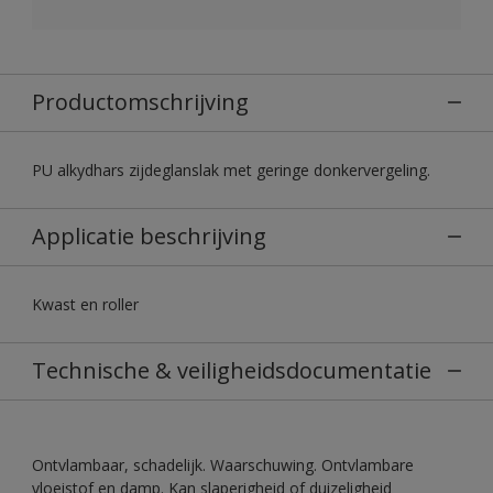
Productomschrijving
PU alkydhars zijdeglanslak met geringe donkervergeling.
Applicatie beschrijving
Kwast en roller
Technische & veiligheidsdocumentatie
Ontvlambaar, schadelijk. Waarschuwing. Ontvlambare
vloeistof en damp. Kan slaperigheid of duizeligheid