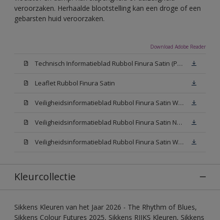
veroorzaken. Herhaalde blootstelling kan een droge of een
gebarsten huid veroorzaken.
Download Adobe Reader
Technisch Informatieblad Rubbol Finura Satin (PDF)
Leaflet Rubbol Finura Satin
Veiligheidsinformatieblad Rubbol Finura Satin W05 (MSDS)
Veiligheidsinformatieblad Rubbol Finura Satin N00 (MSDS)
Veiligheidsinformatieblad Rubbol Finura Satin White (MSDS)
Kleurcollectie
Sikkens Kleuren van het Jaar 2026 - The Rhythm of Blues,
Sikkens Colour Futures 2025, Sikkens RIJKS Kleuren, Sikkens