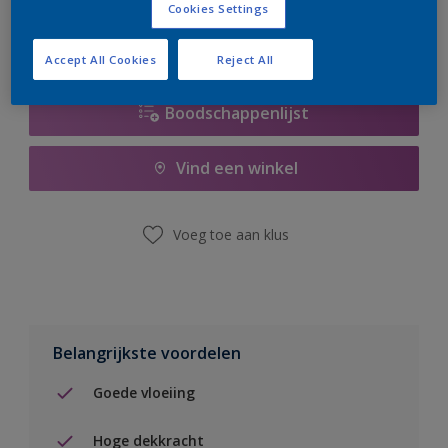
Cookies Settings
Accept All Cookies
Reject All
Boodschappenlijst
Vind een winkel
Voeg toe aan klus
Belangrijkste voordelen
Goede vloeiing
Hoge dekkracht