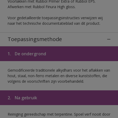
Voorlakken met Rubbol Primer Extra of Rubbol EPS.
Afwerken met Rubbol Finura High gloss.
Voor gedetailleerde toepassingsinstructies verwijzen wij
naar het technische documentatieblad van dit product.
Toepassingsmethode
1.
De ondergrond
Gemodificeerde traditionele alkydhars voor het aflakken van
hout, staal, non-ferro metalen en diverse kunststoffen, die
volgens de voorschriften zijn voorbehandeld.
2.
Na gebruik
Reiniging gereedschap met terpentine. Spoel verf nooit door