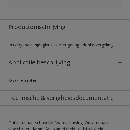
Productomschrijving
PU alkydhars zijdeglanslak met geringe donkervergeling.
Applicatie beschrijving
Kwast en roller
Technische & veiligheidsdocumentatie
Ontvlambaar, schadelijk. Waarschuwing. Ontvlambare
vloeistof en damp. Kan slaperigheid of duizeligheid