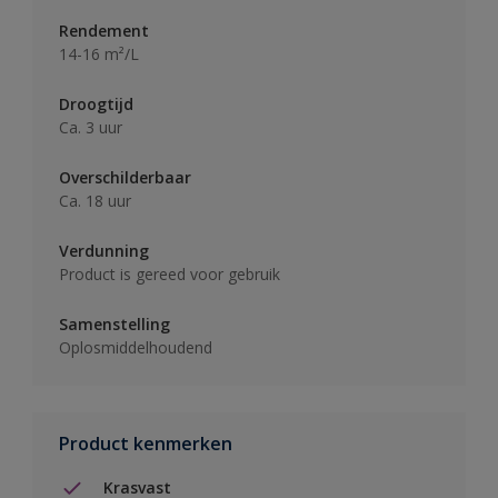
Rendement
14-16 m²/L
Droogtijd
Ca. 3 uur
Overschilderbaar
Ca. 18 uur
Verdunning
Product is gereed voor gebruik
Samenstelling
Oplosmiddelhoudend
Product kenmerken
Krasvast