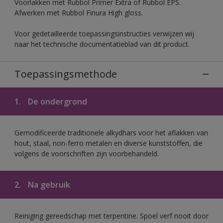
Voorlakken met Rubbol Primer Extra of Rubbol EPS.
Afwerken met Rubbol Finura High gloss.
Voor gedetailleerde toepassingsinstructies verwijzen wij
naar het technische documentatieblad van dit product.
Toepassingsmethode
1.
De ondergrond
Gemodificeerde traditionele alkydhars voor het aflakken van
hout, staal, non-ferro metalen en diverse kunststoffen, die
volgens de voorschriften zijn voorbehandeld.
2.
Na gebruik
Reiniging gereedschap met terpentine. Spoel verf nooit door