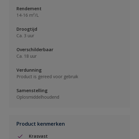
Rendement
14-16 m²/L
Droogtijd
Ca. 3 uur
Overschilderbaar
Ca. 18 uur
Verdunning
Product is gereed voor gebruik
Samenstelling
Oplosmiddelhoudend
Product kenmerken
Krasvast