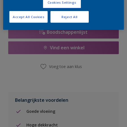
Cookies Settings
Accept All Cookies
Reject All
Boodschappenlijst
Vind een winkel
Voeg toe aan klus
Belangrijkste voordelen
Goede vloeiing
Hoge dekkracht