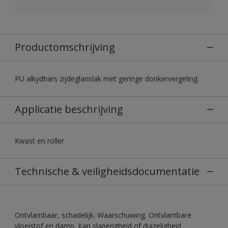
Productomschrijving
PU alkydhars zijdeglanslak met geringe donkervergeling.
Applicatie beschrijving
Kwast en roller
Technische & veiligheidsdocumentatie
Ontvlambaar, schadelijk. Waarschuwing. Ontvlambare
vloeistof en damp. Kan slaperigheid of duizeligheid