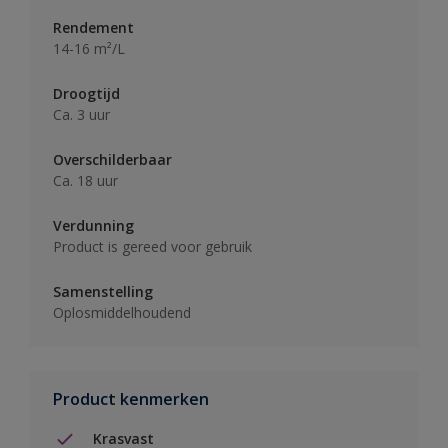
Rendement
14-16 m²/L
Droogtijd
Ca. 3 uur
Overschilderbaar
Ca. 18 uur
Verdunning
Product is gereed voor gebruik
Samenstelling
Oplosmiddelhoudend
Product kenmerken
Krasvast