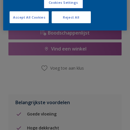
Cookies Settings
Accept All Cookies
Reject All
Boodschappenlijst
Vind een winkel
Voeg toe aan klus
Belangrijkste voordelen
Goede vloeiing
Hoge dekkracht