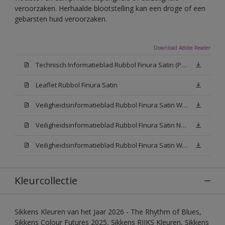
veroorzaken. Herhaalde blootstelling kan een droge of een
gebarsten huid veroorzaken.
Download Adobe Reader
Technisch Informatieblad Rubbol Finura Satin (PDF)
Leaflet Rubbol Finura Satin
Veiligheidsinformatieblad Rubbol Finura Satin W05 (MSDS)
Veiligheidsinformatieblad Rubbol Finura Satin N00 (MSDS)
Veiligheidsinformatieblad Rubbol Finura Satin White (MSDS)
Kleurcollectie
Sikkens Kleuren van het Jaar 2026 - The Rhythm of Blues,
Sikkens Colour Futures 2025, Sikkens RIJKS Kleuren, Sikkens