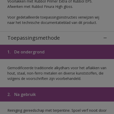
Voorlakken met Rubbol Primer Extra of Rubbol EPS.
Afwerken met Rubbol Finura High gloss.
Voor gedetailleerde toepassingsinstructies verwijzen wij
naar het technische documentatieblad van dit product.
Toepassingsmethode
1.
De ondergrond
Gemodificeerde traditionele alkydhars voor het aflakken van
hout, staal, non-ferro metalen en diverse kunststoffen, die
volgens de voorschriften zijn voorbehandeld.
2.
Na gebruik
Reiniging gereedschap met terpentine. Spoel verf nooit door