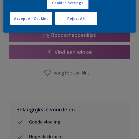
Cookies Settings
Accept All Cookies
Reject All
Boodschappenlijst
Vind een winkel
Voeg toe aan klus
Belangrijkste voordelen
Goede vloeiing
Hoge dekkracht