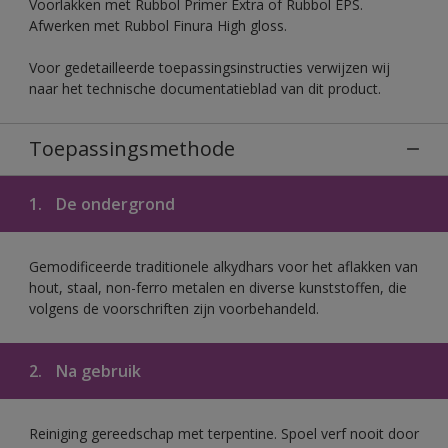
Voorlakken met Rubbol Primer Extra of Rubbol EPS.
Afwerken met Rubbol Finura High gloss.
Voor gedetailleerde toepassingsinstructies verwijzen wij
naar het technische documentatieblad van dit product.
Toepassingsmethode
1.
De ondergrond
Gemodificeerde traditionele alkydhars voor het aflakken van
hout, staal, non-ferro metalen en diverse kunststoffen, die
volgens de voorschriften zijn voorbehandeld.
2.
Na gebruik
Reiniging gereedschap met terpentine. Spoel verf nooit door