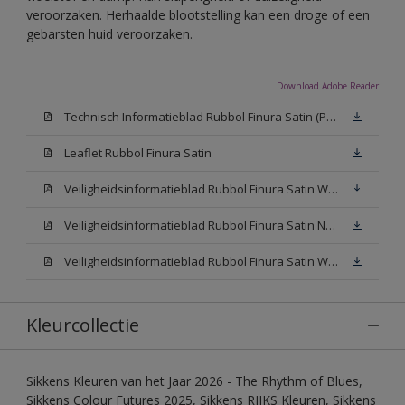
veroorzaken. Herhaalde blootstelling kan een droge of een
gebarsten huid veroorzaken.
Download Adobe Reader
Technisch Informatieblad Rubbol Finura Satin (PDF)
Leaflet Rubbol Finura Satin
Veiligheidsinformatieblad Rubbol Finura Satin W05 (MSDS)
Veiligheidsinformatieblad Rubbol Finura Satin N00 (MSDS)
Veiligheidsinformatieblad Rubbol Finura Satin White (MSDS)
Kleurcollectie
Sikkens Kleuren van het Jaar 2026 - The Rhythm of Blues,
Sikkens Colour Futures 2025, Sikkens RIJKS Kleuren, Sikkens