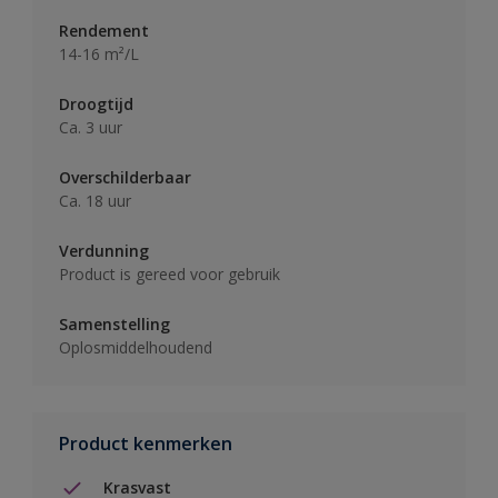
Rendement
14-16 m²/L
Droogtijd
Ca. 3 uur
Overschilderbaar
Ca. 18 uur
Verdunning
Product is gereed voor gebruik
Samenstelling
Oplosmiddelhoudend
Product kenmerken
Krasvast