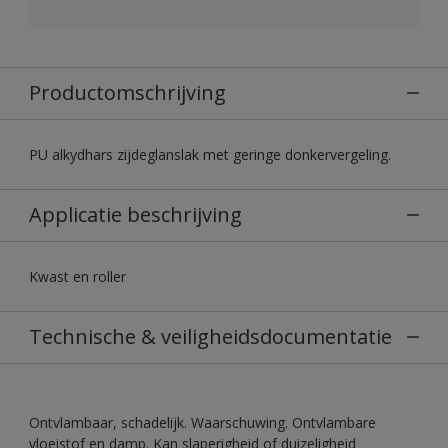
Productomschrijving
PU alkydhars zijdeglanslak met geringe donkervergeling.
Applicatie beschrijving
Kwast en roller
Technische & veiligheidsdocumentatie
Ontvlambaar, schadelijk. Waarschuwing. Ontvlambare
vloeistof en damp. Kan slaperigheid of duizeligheid