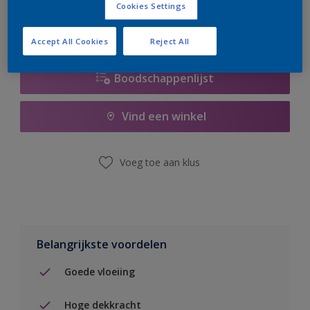
Cookies Settings
Accept All Cookies
Reject All
Boodschappenlijst
Vind een winkel
Voeg toe aan klus
Belangrijkste voordelen
Goede vloeiing
Hoge dekkracht