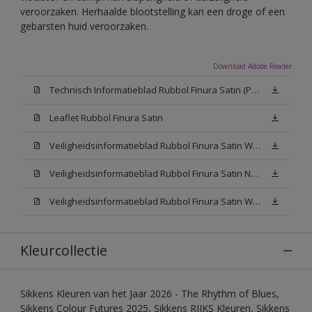
veroorzaken. Herhaalde blootstelling kan een droge of een
gebarsten huid veroorzaken.
Download Adobe Reader
Technisch Informatieblad Rubbol Finura Satin (PDF)
Leaflet Rubbol Finura Satin
Veiligheidsinformatieblad Rubbol Finura Satin W05 (MSDS)
Veiligheidsinformatieblad Rubbol Finura Satin N00 (MSDS)
Veiligheidsinformatieblad Rubbol Finura Satin White (MSDS)
Kleurcollectie
Sikkens Kleuren van het Jaar 2026 - The Rhythm of Blues,
Sikkens Colour Futures 2025, Sikkens RIJKS Kleuren, Sikkens