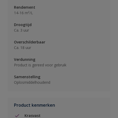
Rendement
14-16 m²/L
Droogtijd
Ca. 3 uur
Overschilderbaar
Ca. 18 uur
Verdunning
Product is gereed voor gebruik
Samenstelling
Oplosmiddelhoudend
Product kenmerken
Krasvast