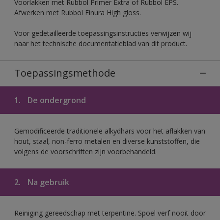
Voorlakken met Rubbol Primer Extra of Rubbol EPS.
Afwerken met Rubbol Finura High gloss.
Voor gedetailleerde toepassingsinstructies verwijzen wij
naar het technische documentatieblad van dit product.
Toepassingsmethode
1.
De ondergrond
Gemodificeerde traditionele alkydhars voor het aflakken van
hout, staal, non-ferro metalen en diverse kunststoffen, die
volgens de voorschriften zijn voorbehandeld.
2.
Na gebruik
Reiniging gereedschap met terpentine. Spoel verf nooit door