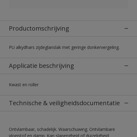
Productomschrijving
PU alkydhars zijdeglanslak met geringe donkervergeling.
Applicatie beschrijving
Kwast en roller
Technische & veiligheidsdocumentatie
Ontvlambaar, schadelijk. Waarschuwing. Ontvlambare
vloeistof en damp. Kan slaperigheid of duizeligheid