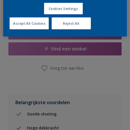
Cookies Settings
Accept All Cookies
Reject All
Boodschappenlijst
Vind een winkel
Voeg toe aan klus
Belangrijkste voordelen
Goede vloeiing
Hoge dekkracht