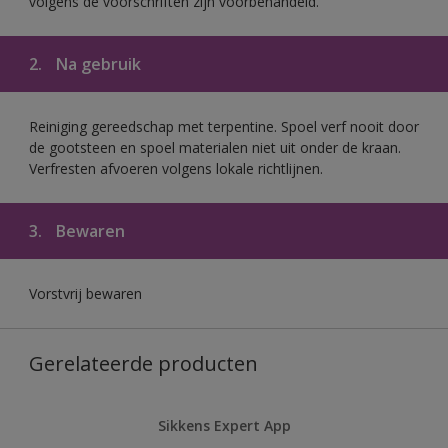
volgens de voorschriften zijn voorbehandeld.
2.
Na gebruik
Reiniging gereedschap met terpentine. Spoel verf nooit door
de gootsteen en spoel materialen niet uit onder de kraan.
Verfresten afvoeren volgens lokale richtlijnen.
3.
Bewaren
Vorstvrij bewaren
Gerelateerde producten
Sikkens Expert App