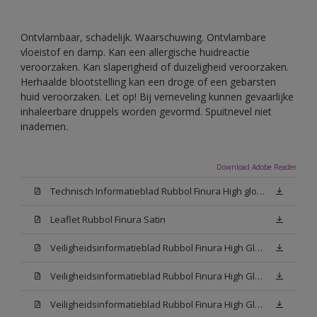
Ontvlambaar, schadelijk. Waarschuwing. Ontvlambare
vloeistof en damp. Kan een allergische huidreactie
veroorzaken. Kan slaperigheid of duizeligheid veroorzaken.
Herhaalde blootstelling kan een droge of een gebarsten
huid veroorzaken. Let op! Bij verneveling kunnen gevaarlijke
inhaleerbare druppels worden gevormd. Spuitnevel niet
inademen.
Download Adobe Reader
Technisch Informatieblad Rubbol Finura High gloss (PDF)
Leaflet Rubbol Finura Satin
Veiligheidsinformatieblad Rubbol Finura High Gloss W05 (MSDS)
Veiligheidsinformatieblad Rubbol Finura High Gloss White (MSDS)
Veiligheidsinformatieblad Rubbol Finura High Gloss N00 (MSDS)