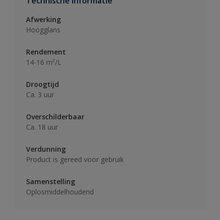
Technische informatie
Afwerking
Hoogglans
Rendement
14-16 m²/L
Droogtijd
Ca. 3 uur
Overschilderbaar
Ca. 18 uur
Verdunning
Product is gereed voor gebruik
Samenstelling
Oplosmiddelhoudend