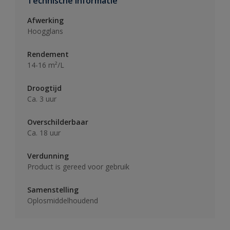
Technische informatie
Afwerking
Hoogglans
Rendement
14-16 m²/L
Droogtijd
Ca. 3 uur
Overschilderbaar
Ca. 18 uur
Verdunning
Product is gereed voor gebruik
Samenstelling
Oplosmiddelhoudend