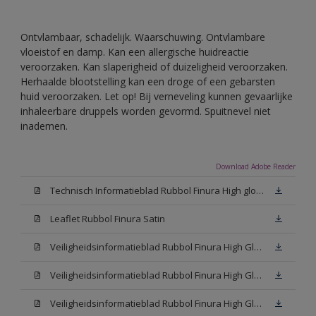
Ontvlambaar, schadelijk. Waarschuwing. Ontvlambare
vloeistof en damp. Kan een allergische huidreactie
veroorzaken. Kan slaperigheid of duizeligheid veroorzaken.
Herhaalde blootstelling kan een droge of een gebarsten
huid veroorzaken. Let op! Bij verneveling kunnen gevaarlijke
inhaleerbare druppels worden gevormd. Spuitnevel niet
inademen.
Download Adobe Reader
Technisch Informatieblad Rubbol Finura High gloss (PDF)
Leaflet Rubbol Finura Satin
Veiligheidsinformatieblad Rubbol Finura High Gloss W05 (MSDS)
Veiligheidsinformatieblad Rubbol Finura High Gloss White (MSDS)
Veiligheidsinformatieblad Rubbol Finura High Gloss N00 (MSDS)