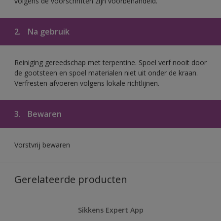
volgens de voorschriften zijn voorbehandeld.
2.
Na gebruik
Reiniging gereedschap met terpentine. Spoel verf nooit door
de gootsteen en spoel materialen niet uit onder de kraan.
Verfresten afvoeren volgens lokale richtlijnen.
3.
Bewaren
Vorstvrij bewaren
Gerelateerde producten
Sikkens Expert App