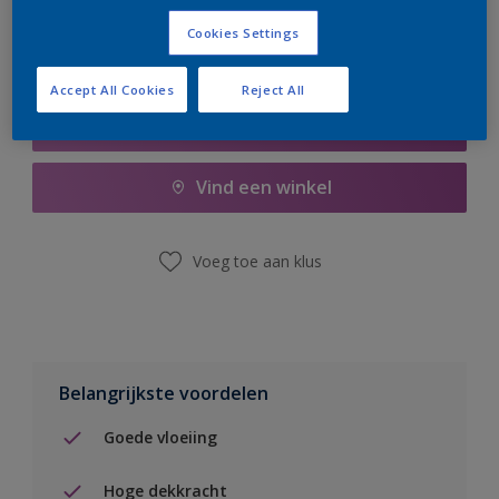
Cookies Settings
Accept All Cookies
Reject All
Boodschappenlijst
Vind een winkel
Voeg toe aan klus
Belangrijkste voordelen
Goede vloeiing
Hoge dekkracht