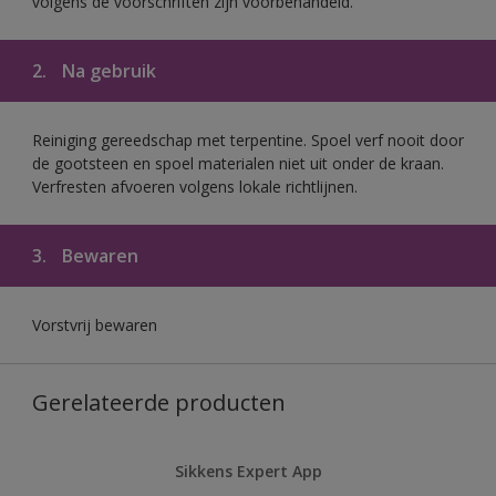
volgens de voorschriften zijn voorbehandeld.
2.
Na gebruik
Reiniging gereedschap met terpentine. Spoel verf nooit door
de gootsteen en spoel materialen niet uit onder de kraan.
Verfresten afvoeren volgens lokale richtlijnen.
3.
Bewaren
Vorstvrij bewaren
Gerelateerde producten
Sikkens Expert App