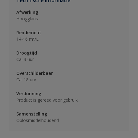
Technische informatie
Afwerking
Hoogglans
Rendement
14-16 m²/L
Droogtijd
Ca. 3 uur
Overschilderbaar
Ca. 18 uur
Verdunning
Product is gereed voor gebruik
Samenstelling
Oplosmiddelhoudend