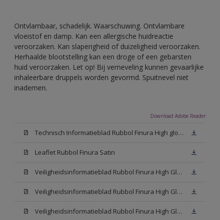
Ontvlambaar, schadelijk. Waarschuwing. Ontvlambare
vloeistof en damp. Kan een allergische huidreactie
veroorzaken. Kan slaperigheid of duizeligheid veroorzaken.
Herhaalde blootstelling kan een droge of een gebarsten
huid veroorzaken. Let op! Bij verneveling kunnen gevaarlijke
inhaleerbare druppels worden gevormd. Spuitnevel niet
inademen.
Download Adobe Reader
Technisch Informatieblad Rubbol Finura High gloss (PDF)
Leaflet Rubbol Finura Satin
Veiligheidsinformatieblad Rubbol Finura High Gloss W05 (MSDS)
Veiligheidsinformatieblad Rubbol Finura High Gloss White (MSDS)
Veiligheidsinformatieblad Rubbol Finura High Gloss N00 (MSDS)