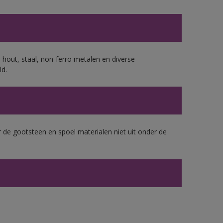
 hout, staal, non-ferro metalen en diverse
ld.
 de gootsteen en spoel materialen niet uit onder de