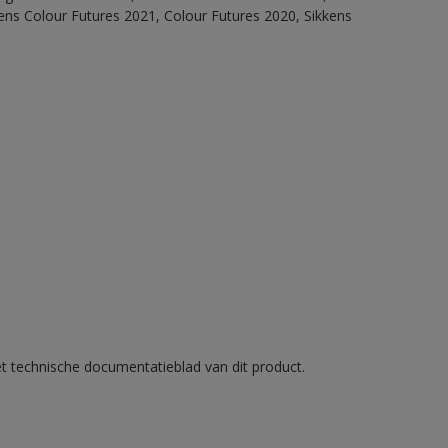
ens Colour Futures 2021, Colour Futures 2020, Sikkens
et technische documentatieblad van dit product.