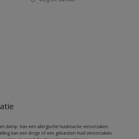
atie
en damp. Kan een allergische huidreactie veroorzaken.
telling kan een droge of een gebarsten huid veroorzaken.