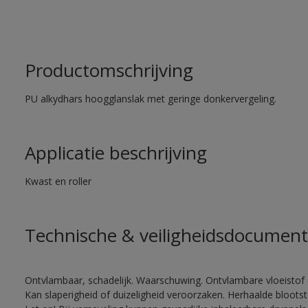
Productomschrijving
PU alkydhars hoogglanslak met geringe donkervergeling.
Applicatie beschrijving
Kwast en roller
Technische & veiligheidsdocument
Ontvlambaar, schadelijk. Waarschuwing. Ontvlambare vloeistof 
Kan slaperigheid of duizeligheid veroorzaken. Herhaalde bloots