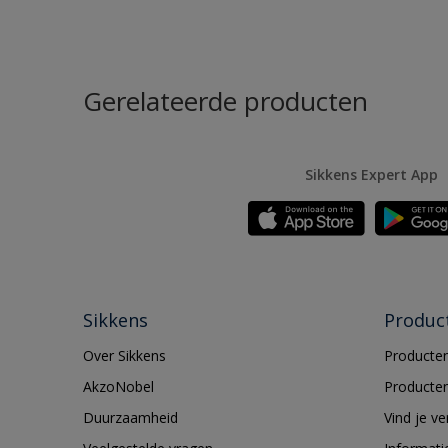
Gerelateerde producten
Sikkens Expert App
Sikkens
Produc
Over Sikkens
Producten
AkzoNobel
Producten
Duurzaamheid
Vind je v