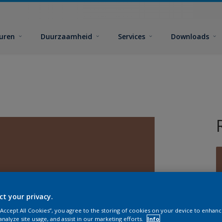
euren
Duurzaamheid
Services
Downloads
ct your privacy.
G
 “Accept All Cookies”, you agree to the storing of cookies on your device to enhanc
analyze site usage, and assist in our marketing efforts.
Info