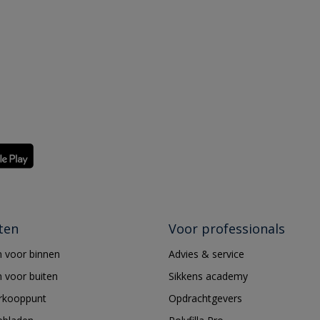
ten
Voor professionals
 voor binnen
Advies & service
 voor buiten
Sikkens academy
erkooppunt
Opdrachtgevers