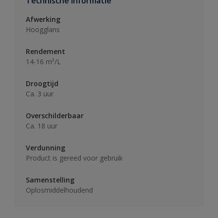
Technische informatie
Afwerking
Hoogglans
Rendement
14-16 m²/L
Droogtijd
Ca. 3 uur
Overschilderbaar
Ca. 18 uur
Verdunning
Product is gereed voor gebruik
Samenstelling
Oplosmiddelhoudend