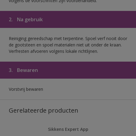
volgens de voorschriften zijn voorbehandeld.
2.
Na gebruik
Reiniging gereedschap met terpentine. Spoel verf nooit door
de gootsteen en spoel materialen niet uit onder de kraan.
Verfresten afvoeren volgens lokale richtlijnen.
3.
Bewaren
Vorstvrij bewaren
Gerelateerde producten
Sikkens Expert App