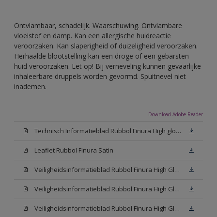
Ontvlambaar, schadelijk. Waarschuwing. Ontvlambare
vloeistof en damp. Kan een allergische huidreactie
veroorzaken. Kan slaperigheid of duizeligheid veroorzaken.
Herhaalde blootstelling kan een droge of een gebarsten
huid veroorzaken. Let op! Bij verneveling kunnen gevaarlijke
inhaleerbare druppels worden gevormd. Spuitnevel niet
inademen.
Download Adobe Reader
Technisch Informatieblad Rubbol Finura High gloss (PDF)
Leaflet Rubbol Finura Satin
Veiligheidsinformatieblad Rubbol Finura High Gloss W05 (MSDS)
Veiligheidsinformatieblad Rubbol Finura High Gloss White (MSDS)
Veiligheidsinformatieblad Rubbol Finura High Gloss N00 (MSDS)