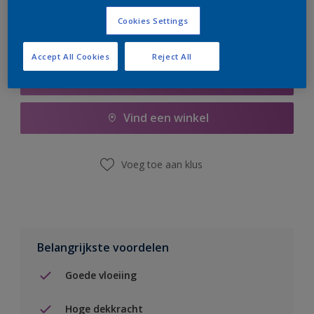
Cookies Settings
Accept All Cookies
Reject All
Boodschappenlijst
Vind een winkel
Voeg toe aan klus
Belangrijkste voordelen
Goede vloeiing
Hoge dekkracht