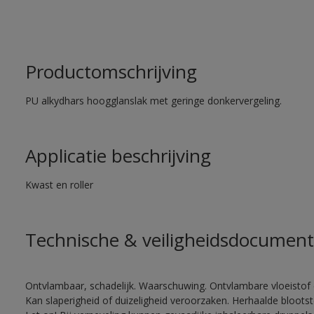
Productomschrijving
PU alkydhars hoogglanslak met geringe donkervergeling.
Applicatie beschrijving
Kwast en roller
Technische & veiligheidsdocument
Ontvlambaar, schadelijk. Waarschuwing. Ontvlambare vloeistof 
Kan slaperigheid of duizeligheid veroorzaken. Herhaalde bloots