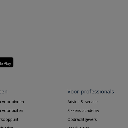
ten
Voor professionals
 voor binnen
Advies & service
 voor buiten
Sikkens academy
erkooppunt
Opdrachtgevers