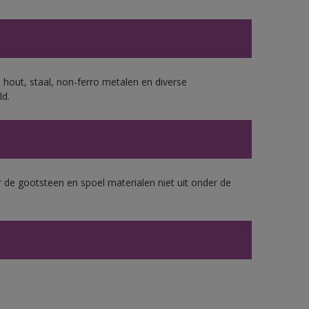
 hout, staal, non-ferro metalen en diverse
ld.
 de gootsteen en spoel materialen niet uit onder de