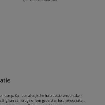
atie
en damp. Kan een allergische huidreactie veroorzaken.
telling kan een droge of een gebarsten huid veroorzaken.