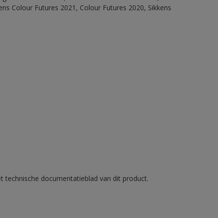
ens Colour Futures 2021, Colour Futures 2020, Sikkens
et technische documentatieblad van dit product.