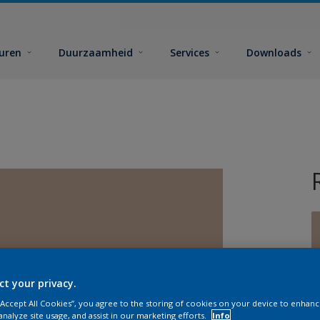
euren
Duurzaamheid
Services
Downloads
ct your privacy.
G
 “Accept All Cookies”, you agree to the storing of cookies on your device to enhanc
analyze site usage, and assist in our marketing efforts.
Info