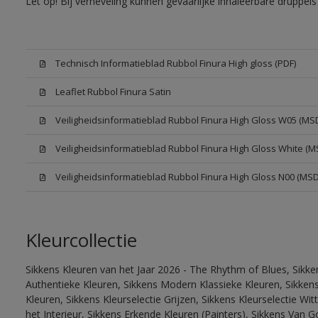
Let op! Bij verneveling kunnen gevaarlijke inhaleerbare druppe
Technisch Informatieblad Rubbol Finura High gloss (PDF)
Leaflet Rubbol Finura Satin
Veiligheidsinformatieblad Rubbol Finura High Gloss W05 (MS
Veiligheidsinformatieblad Rubbol Finura High Gloss White (M
Veiligheidsinformatieblad Rubbol Finura High Gloss N00 (MS
Kleurcollectie
Sikkens Kleuren van het Jaar 2026 - The Rhythm of Blues, Sikke
Authentieke Kleuren, Sikkens Modern Klassieke Kleuren, Sikkens
Kleuren, Sikkens Kleurselectie Grijzen, Sikkens Kleurselectie W
het Interieur, Sikkens Erkende Kleuren (Painters), Sikkens Van G