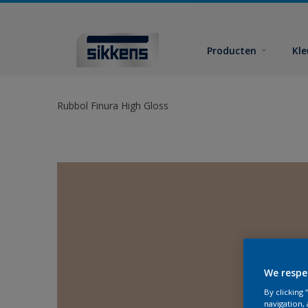
Producten
Kl
Rubbol Finura High Gloss
We respe
By clicking
navigation, 