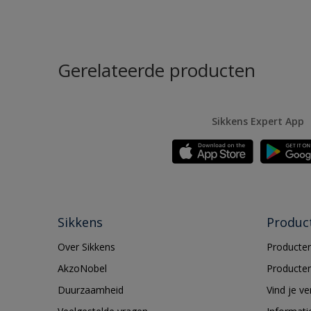
Gerelateerde producten
Sikkens Expert App
Sikkens
Produc
Over Sikkens
Producten
AkzoNobel
Producten
Duurzaamheid
Vind je v