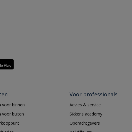
ten
Voor professionals
 voor binnen
Advies & service
 voor buiten
Sikkens academy
erkooppunt
Opdrachtgevers