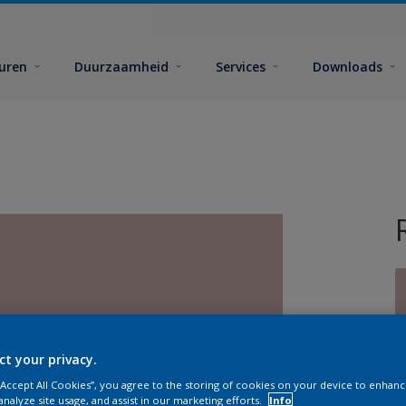
euren
Duurzaamheid
Services
Downloads
ct your privacy.
G
 “Accept All Cookies”, you agree to the storing of cookies on your device to enhanc
analyze site usage, and assist in our marketing efforts.
Info