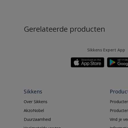
Gerelateerde producten
Sikkens Expert App
Sikkens
Produc
Over Sikkens
Producten
AkzoNobel
Producten
Duurzaamheid
Vind je v