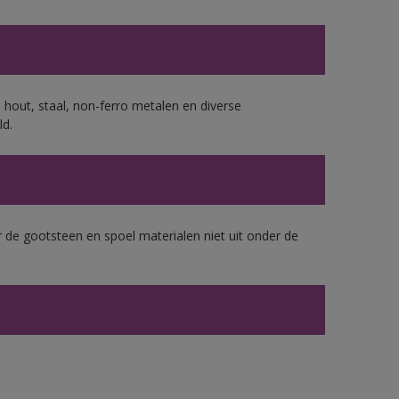
 hout, staal, non-ferro metalen en diverse
ld.
 de gootsteen en spoel materialen niet uit onder de