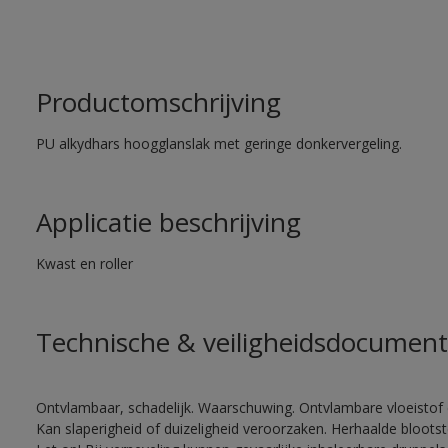
Productomschrijving
PU alkydhars hoogglanslak met geringe donkervergeling.
Applicatie beschrijving
Kwast en roller
Technische & veiligheidsdocument
Ontvlambaar, schadelijk. Waarschuwing. Ontvlambare vloeistof 
Kan slaperigheid of duizeligheid veroorzaken. Herhaalde bloots