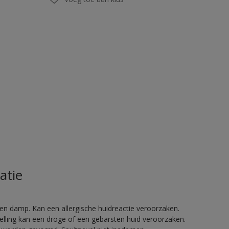
atie
en damp. Kan een allergische huidreactie veroorzaken.
telling kan een droge of een gebarsten huid veroorzaken.