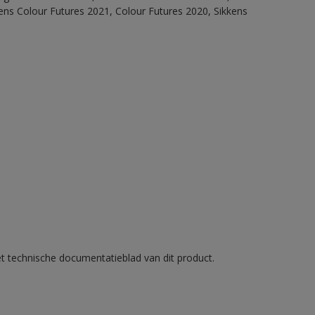
ens Colour Futures 2021, Colour Futures 2020, Sikkens
et technische documentatieblad van dit product.