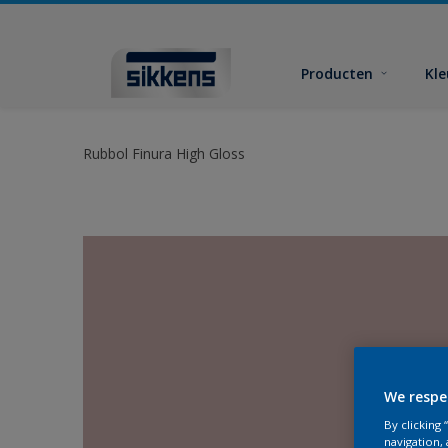
Producten
Kl
Rubbol Finura High Gloss
We respe
By clicking
navigation, 