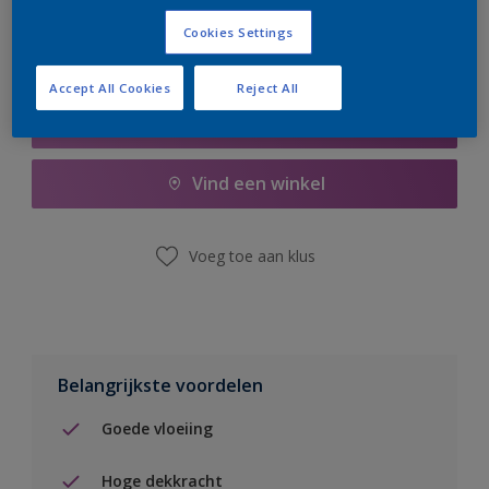
Cookies Settings
Accept All Cookies
Reject All
Boodschappenlijst
Vind een winkel
Voeg toe aan klus
Belangrijkste voordelen
Goede vloeiing
Hoge dekkracht