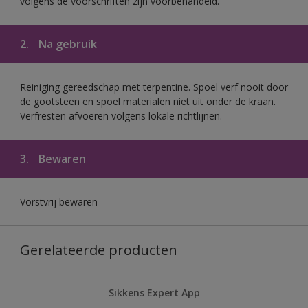
volgens de voorschriften zijn voorbehandeld.
2.
Na gebruik
Reiniging gereedschap met terpentine. Spoel verf nooit door
de gootsteen en spoel materialen niet uit onder de kraan.
Verfresten afvoeren volgens lokale richtlijnen.
3.
Bewaren
Vorstvrij bewaren
Gerelateerde producten
Sikkens Expert App