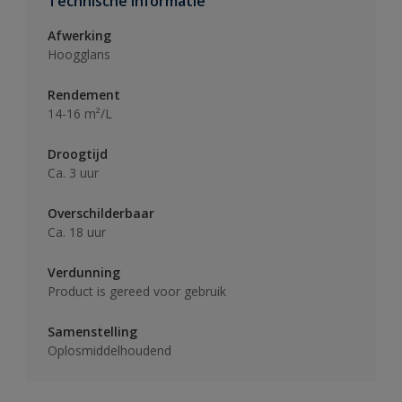
Technische informatie
Afwerking
Hoogglans
Rendement
14-16 m²/L
Droogtijd
Ca. 3 uur
Overschilderbaar
Ca. 18 uur
Verdunning
Product is gereed voor gebruik
Samenstelling
Oplosmiddelhoudend