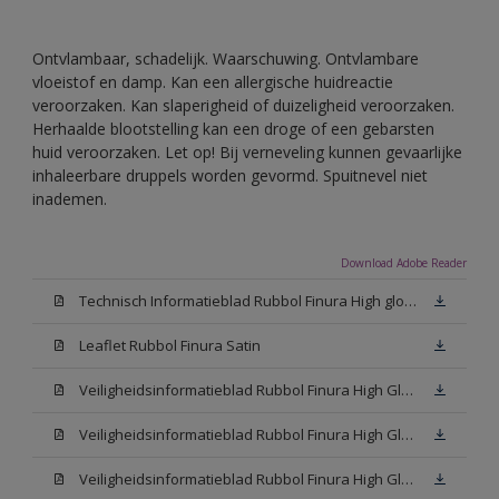
Ontvlambaar, schadelijk. Waarschuwing. Ontvlambare
vloeistof en damp. Kan een allergische huidreactie
veroorzaken. Kan slaperigheid of duizeligheid veroorzaken.
Herhaalde blootstelling kan een droge of een gebarsten
huid veroorzaken. Let op! Bij verneveling kunnen gevaarlijke
inhaleerbare druppels worden gevormd. Spuitnevel niet
inademen.
Download Adobe Reader
Technisch Informatieblad Rubbol Finura High gloss (PDF)
Leaflet Rubbol Finura Satin
Veiligheidsinformatieblad Rubbol Finura High Gloss W05 (MSDS)
Veiligheidsinformatieblad Rubbol Finura High Gloss White (MSDS)
Veiligheidsinformatieblad Rubbol Finura High Gloss N00 (MSDS)