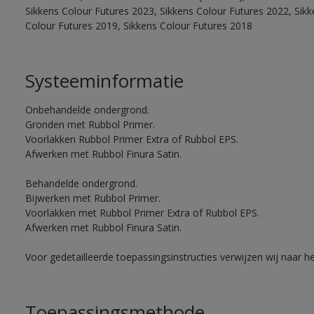
Sikkens Colour Futures 2023, Sikkens Colour Futures 2022, Sikk
Colour Futures 2019, Sikkens Colour Futures 2018
Systeeminformatie
Onbehandelde ondergrond.
Gronden met Rubbol Primer.
Voorlakken Rubbol Primer Extra of Rubbol EPS.
Afwerken met Rubbol Finura Satin.
Behandelde ondergrond.
Bijwerken met Rubbol Primer.
Voorlakken met Rubbol Primer Extra of Rubbol EPS.
Afwerken met Rubbol Finura Satin.
Voor gedetailleerde toepassingsinstructies verwijzen wij naar h
Toepassingsmethode