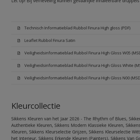
Let op! Bij verneveling kunnen gevaarlijke inhaleerbare druppe
Technisch Informatieblad Rubbol Finura High gloss (PDF)
Leaflet Rubbol Finura Satin
Veiligheidsinformatieblad Rubbol Finura High Gloss W05 (MS
Veiligheidsinformatieblad Rubbol Finura High Gloss White (M
Veiligheidsinformatieblad Rubbol Finura High Gloss N00 (MS
Kleurcollectie
Sikkens Kleuren van het Jaar 2026 - The Rhythm of Blues, Sikke
Authentieke Kleuren, Sikkens Modern Klassieke Kleuren, Sikkens
Kleuren, Sikkens Kleurselectie Grijzen, Sikkens Kleurselectie W
het Interieur, Sikkens Erkende Kleuren (Painters), Sikkens Van G