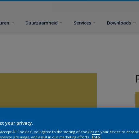
euren
Duurzaamheid
Services
Downloads
ct your privacy.
G
 “Accept All Cookies”, you agree to the storing of cookies on your device to enhanc
analyze site usage, and assist in our marketing efforts.
Info