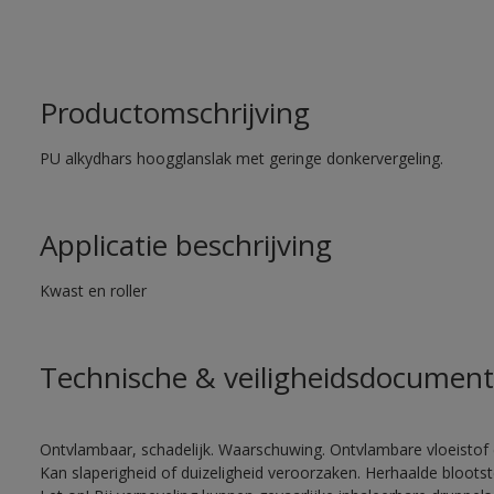
Productomschrijving
PU alkydhars hoogglanslak met geringe donkervergeling.
Applicatie beschrijving
Kwast en roller
Technische & veiligheidsdocument
Ontvlambaar, schadelijk. Waarschuwing. Ontvlambare vloeistof 
Kan slaperigheid of duizeligheid veroorzaken. Herhaalde bloots