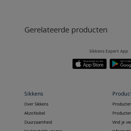
Gerelateerde producten
Sikkens Expert App
Sikkens
Produc
Over Sikkens
Producten
AkzoNobel
Producten
Duurzaamheid
Vind je v