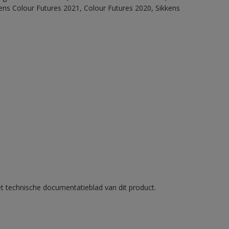
ens Colour Futures 2021, Colour Futures 2020, Sikkens
et technische documentatieblad van dit product.