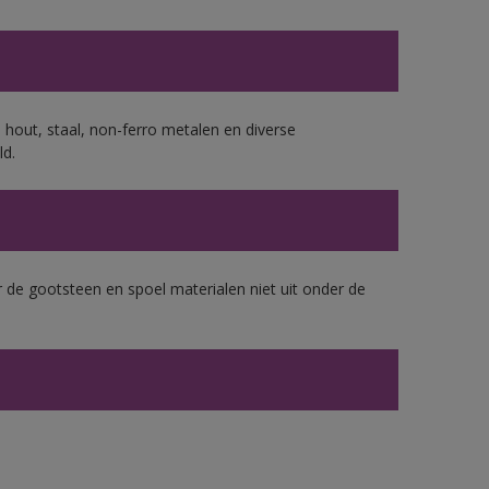
 hout, staal, non-ferro metalen en diverse
ld.
 de gootsteen en spoel materialen niet uit onder de