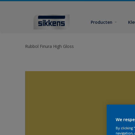
Producten
Kl
Rubbol Finura High Gloss
We respe
By clicking
navigation, 