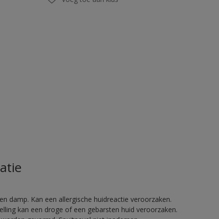
atie
en damp. Kan een allergische huidreactie veroorzaken.
telling kan een droge of een gebarsten huid veroorzaken.