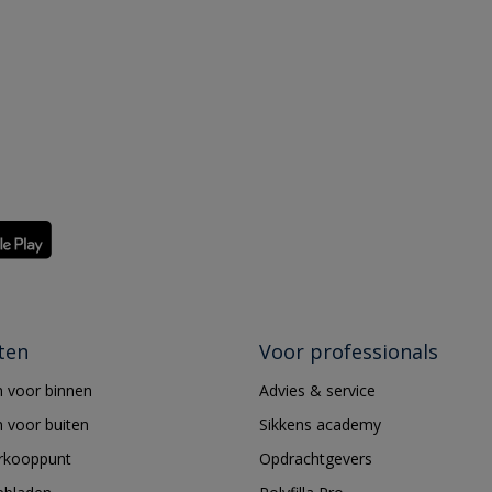
ten
Voor professionals
 voor binnen
Advies & service
 voor buiten
Sikkens academy
erkooppunt
Opdrachtgevers