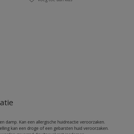
atie
en damp. Kan een allergische huidreactie veroorzaken.
telling kan een droge of een gebarsten huid veroorzaken.