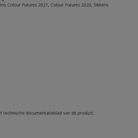
ens Colour Futures 2021, Colour Futures 2020, Sikkens
et technische documentatieblad van dit product.