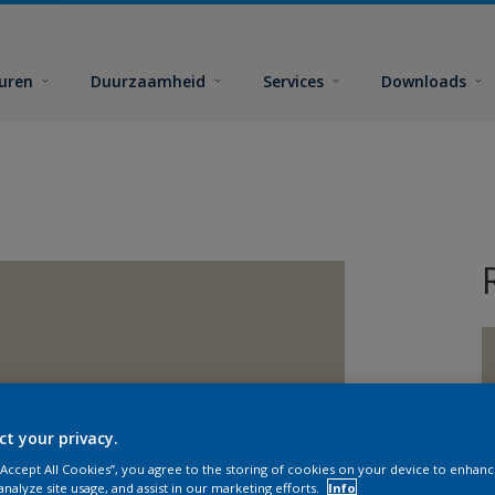
euren
Duurzaamheid
Services
Downloads
ct your privacy.
G
 “Accept All Cookies”, you agree to the storing of cookies on your device to enhanc
analyze site usage, and assist in our marketing efforts.
Info