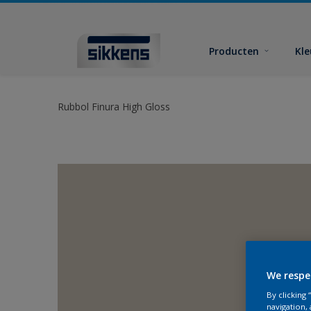
Producten
Kl
Rubbol Finura High Gloss
We respe
By clicking
navigation, 