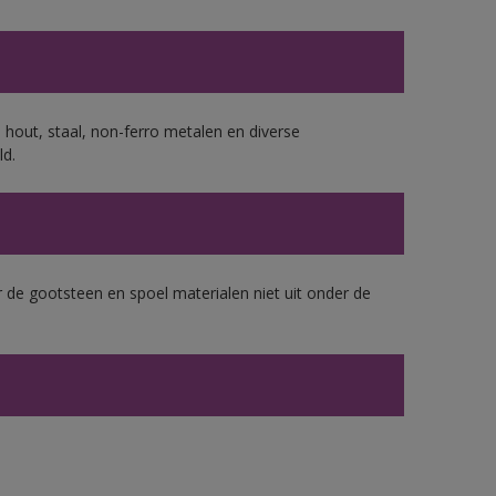
 hout, staal, non-ferro metalen en diverse
ld.
 de gootsteen en spoel materialen niet uit onder de