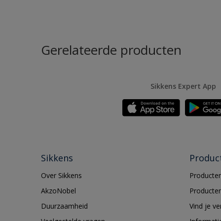
Gerelateerde producten
Sikkens Expert App
Sikkens
Produc
Over Sikkens
Producten
AkzoNobel
Producten
Duurzaamheid
Vind je v