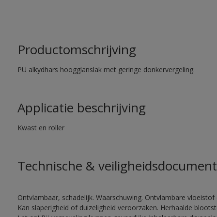
Productomschrijving
PU alkydhars hoogglanslak met geringe donkervergeling.
Applicatie beschrijving
Kwast en roller
Technische & veiligheidsdocument
Ontvlambaar, schadelijk. Waarschuwing. Ontvlambare vloeistof 
Kan slaperigheid of duizeligheid veroorzaken. Herhaalde bloots