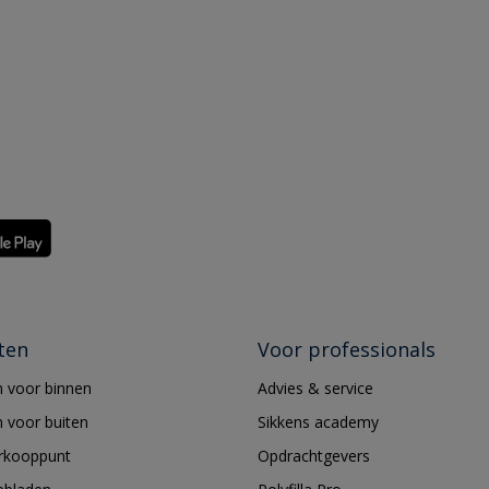
ten
Voor professionals
 voor binnen
Advies & service
 voor buiten
Sikkens academy
erkooppunt
Opdrachtgevers