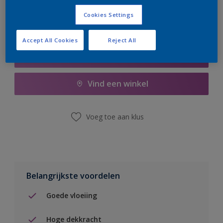
Cookies Settings
Accept All Cookies
Reject All
Boodschappenlijst
Vind een winkel
Voeg toe aan klus
Belangrijkste voordelen
Goede vloeiing
Hoge dekkracht