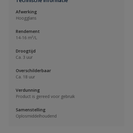
Technische informatie
Afwerking
Hoogglans
Rendement
14-16 m²/L
Droogtijd
Ca. 3 uur
Overschilderbaar
Ca. 18 uur
Verdunning
Product is gereed voor gebruik
Samenstelling
Oplosmiddelhoudend