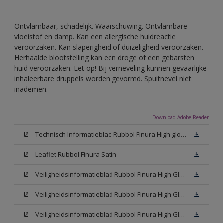
Ontvlambaar, schadelijk. Waarschuwing. Ontvlambare
vloeistof en damp. Kan een allergische huidreactie
veroorzaken. Kan slaperigheid of duizeligheid veroorzaken.
Herhaalde blootstelling kan een droge of een gebarsten
huid veroorzaken. Let op! Bij verneveling kunnen gevaarlijke
inhaleerbare druppels worden gevormd. Spuitnevel niet
inademen.
Download Adobe Reader
Technisch Informatieblad Rubbol Finura High gloss (PDF)
Leaflet Rubbol Finura Satin
Veiligheidsinformatieblad Rubbol Finura High Gloss W05 (MSDS)
Veiligheidsinformatieblad Rubbol Finura High Gloss White (MSDS)
Veiligheidsinformatieblad Rubbol Finura High Gloss N00 (MSDS)