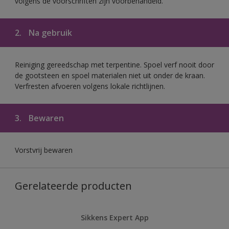
volgens de voorschriften zijn voorbehandeld.
2.
Na gebruik
Reiniging gereedschap met terpentine. Spoel verf nooit door
de gootsteen en spoel materialen niet uit onder de kraan.
Verfresten afvoeren volgens lokale richtlijnen.
3.
Bewaren
Vorstvrij bewaren
Gerelateerde producten
Sikkens Expert App