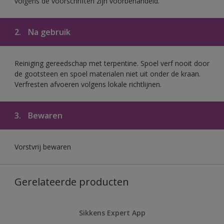
volgens de voorschriften zijn voorbehandeld.
2.
Na gebruik
Reiniging gereedschap met terpentine. Spoel verf nooit door
de gootsteen en spoel materialen niet uit onder de kraan.
Verfresten afvoeren volgens lokale richtlijnen.
3.
Bewaren
Vorstvrij bewaren
Gerelateerde producten
Sikkens Expert App