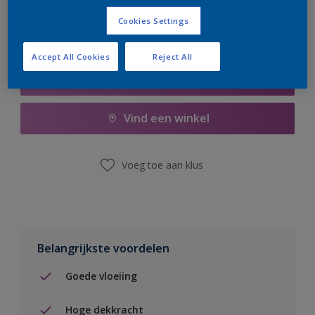
Cookies Settings
Accept All Cookies
Reject All
Boodschappenlijst
Vind een winkel
Voeg toe aan klus
Belangrijkste voordelen
Goede vloeiing
Hoge dekkracht