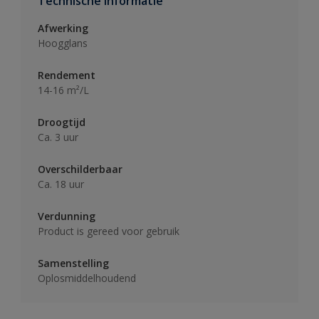
Technische informatie
Afwerking
Hoogglans
Rendement
14-16 m²/L
Droogtijd
Ca. 3 uur
Overschilderbaar
Ca. 18 uur
Verdunning
Product is gereed voor gebruik
Samenstelling
Oplosmiddelhoudend