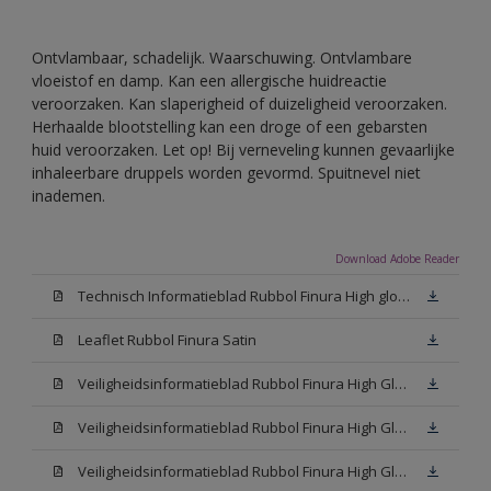
Ontvlambaar, schadelijk. Waarschuwing. Ontvlambare
vloeistof en damp. Kan een allergische huidreactie
veroorzaken. Kan slaperigheid of duizeligheid veroorzaken.
Herhaalde blootstelling kan een droge of een gebarsten
huid veroorzaken. Let op! Bij verneveling kunnen gevaarlijke
inhaleerbare druppels worden gevormd. Spuitnevel niet
inademen.
Download Adobe Reader
Technisch Informatieblad Rubbol Finura High gloss (PDF)
Leaflet Rubbol Finura Satin
Veiligheidsinformatieblad Rubbol Finura High Gloss W05 (MSDS)
Veiligheidsinformatieblad Rubbol Finura High Gloss White (MSDS)
Veiligheidsinformatieblad Rubbol Finura High Gloss N00 (MSDS)