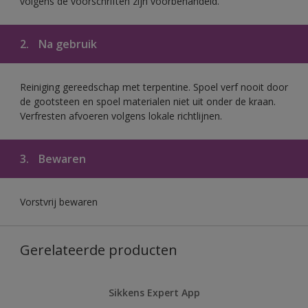
volgens de voorschriften zijn voorbehandeld.
2.
Na gebruik
Reiniging gereedschap met terpentine. Spoel verf nooit door
de gootsteen en spoel materialen niet uit onder de kraan.
Verfresten afvoeren volgens lokale richtlijnen.
3.
Bewaren
Vorstvrij bewaren
Gerelateerde producten
Sikkens Expert App