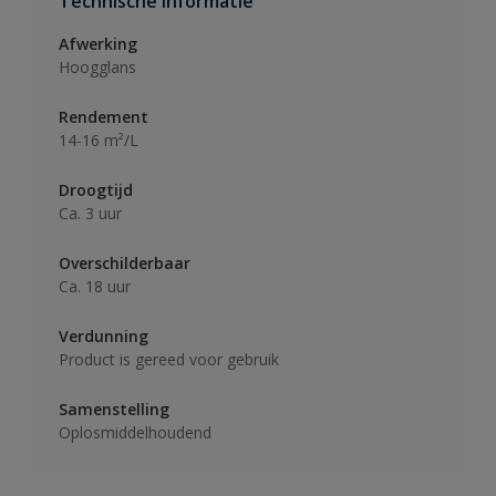
Technische informatie
Afwerking
Hoogglans
Rendement
14-16 m²/L
Droogtijd
Ca. 3 uur
Overschilderbaar
Ca. 18 uur
Verdunning
Product is gereed voor gebruik
Samenstelling
Oplosmiddelhoudend