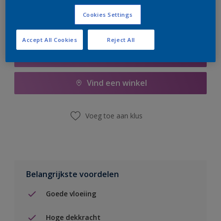
Cookies Settings
Accept All Cookies
Reject All
Boodschappenlijst
Vind een winkel
Voeg toe aan klus
Belangrijkste voordelen
Goede vloeiing
Hoge dekkracht