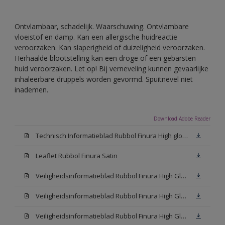
Ontvlambaar, schadelijk. Waarschuwing. Ontvlambare
vloeistof en damp. Kan een allergische huidreactie
veroorzaken. Kan slaperigheid of duizeligheid veroorzaken.
Herhaalde blootstelling kan een droge of een gebarsten
huid veroorzaken. Let op! Bij verneveling kunnen gevaarlijke
inhaleerbare druppels worden gevormd. Spuitnevel niet
inademen.
Download Adobe Reader
Technisch Informatieblad Rubbol Finura High gloss (PDF)
Leaflet Rubbol Finura Satin
Veiligheidsinformatieblad Rubbol Finura High Gloss W05 (MSDS)
Veiligheidsinformatieblad Rubbol Finura High Gloss White (MSDS)
Veiligheidsinformatieblad Rubbol Finura High Gloss N00 (MSDS)