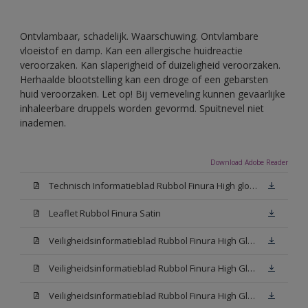
Ontvlambaar, schadelijk. Waarschuwing. Ontvlambare
vloeistof en damp. Kan een allergische huidreactie
veroorzaken. Kan slaperigheid of duizeligheid veroorzaken.
Herhaalde blootstelling kan een droge of een gebarsten
huid veroorzaken. Let op! Bij verneveling kunnen gevaarlijke
inhaleerbare druppels worden gevormd. Spuitnevel niet
inademen.
Download Adobe Reader
Technisch Informatieblad Rubbol Finura High gloss (PDF)
Leaflet Rubbol Finura Satin
Veiligheidsinformatieblad Rubbol Finura High Gloss W05 (MSDS)
Veiligheidsinformatieblad Rubbol Finura High Gloss White (MSDS)
Veiligheidsinformatieblad Rubbol Finura High Gloss N00 (MSDS)