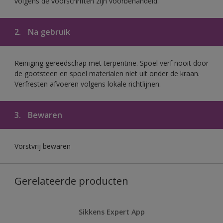
volgens de voorschriften zijn voorbehandeld.
2.
Na gebruik
Reiniging gereedschap met terpentine. Spoel verf nooit door
de gootsteen en spoel materialen niet uit onder de kraan.
Verfresten afvoeren volgens lokale richtlijnen.
3.
Bewaren
Vorstvrij bewaren
Gerelateerde producten
Sikkens Expert App