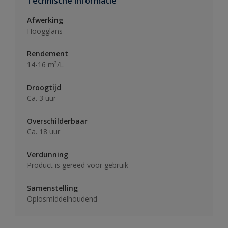
Technische informatie
Afwerking
Hoogglans
Rendement
14-16 m²/L
Droogtijd
Ca. 3 uur
Overschilderbaar
Ca. 18 uur
Verdunning
Product is gereed voor gebruik
Samenstelling
Oplosmiddelhoudend