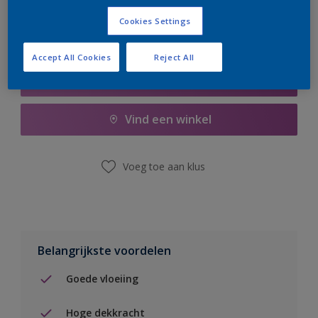
Cookies Settings
Accept All Cookies
Reject All
Boodschappenlijst
Vind een winkel
Voeg toe aan klus
Belangrijkste voordelen
Goede vloeiing
Hoge dekkracht