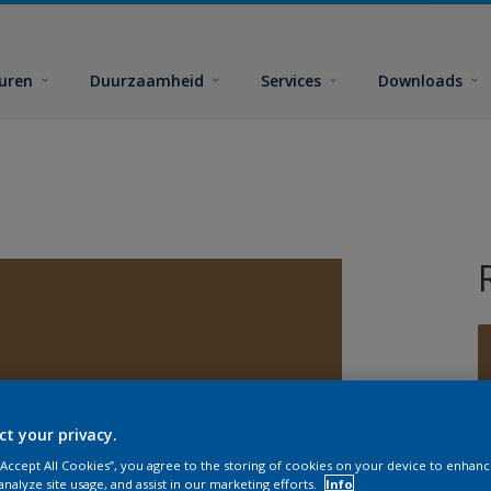
euren
Duurzaamheid
Services
Downloads
ct your privacy.
G
 “Accept All Cookies”, you agree to the storing of cookies on your device to enhanc
analyze site usage, and assist in our marketing efforts.
Info