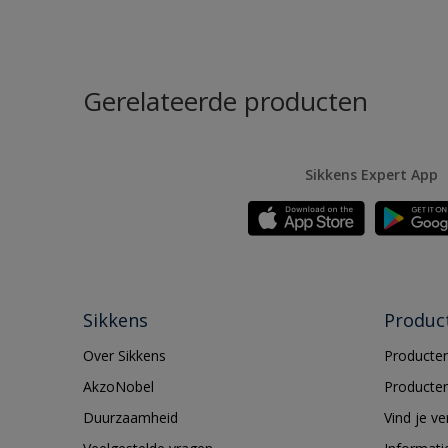
Gerelateerde producten
Sikkens Expert App
Sikkens
Produc
Over Sikkens
Producten
AkzoNobel
Producten
Duurzaamheid
Vind je v