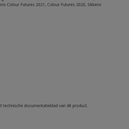
ens Colour Futures 2021, Colour Futures 2020, Sikkens
et technische documentatieblad van dit product.