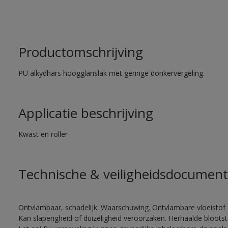
Productomschrijving
PU alkydhars hoogglanslak met geringe donkervergeling.
Applicatie beschrijving
Kwast en roller
Technische & veiligheidsdocument
Ontvlambaar, schadelijk. Waarschuwing. Ontvlambare vloeistof 
Kan slaperigheid of duizeligheid veroorzaken. Herhaalde bloots