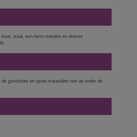
 hout, staal, non-ferro metalen en diverse
ld.
 de gootsteen en spoel materialen niet uit onder de