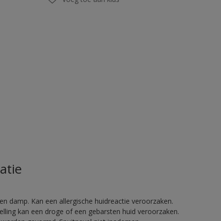
atie
en damp. Kan een allergische huidreactie veroorzaken.
telling kan een droge of een gebarsten huid veroorzaken.