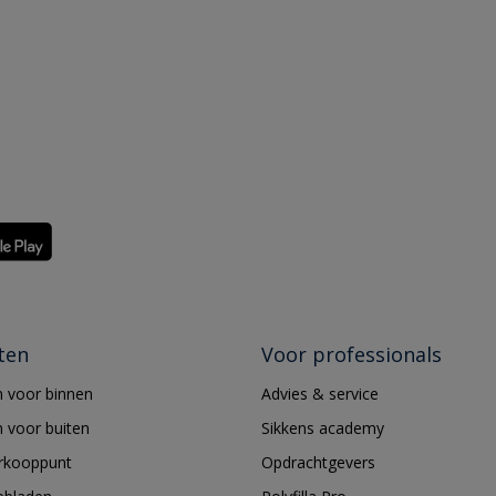
ten
Voor professionals
 voor binnen
Advies & service
 voor buiten
Sikkens academy
erkooppunt
Opdrachtgevers