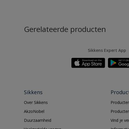
Gerelateerde producten
Sikkens Expert App
Sikkens
Produc
Over Sikkens
Producten
AkzoNobel
Producten
Duurzaamheid
Vind je v