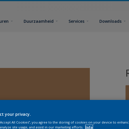
euren
Duurzaamheid
Services
Downloads
ct your privacy.
G
 “Accept All Cookies”, you agree to the storing of cookies on your device to enhanc
analyze site usage, and assist in our marketing efforts.
Info