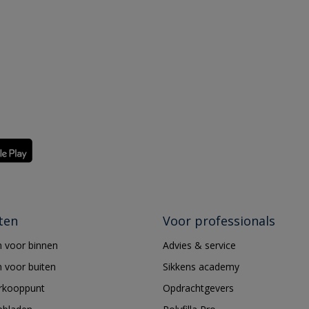
ten
Voor professionals
 voor binnen
Advies & service
 voor buiten
Sikkens academy
erkooppunt
Opdrachtgevers