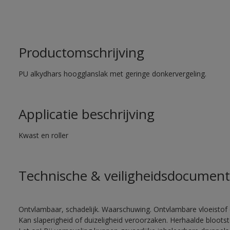
Productomschrijving
PU alkydhars hoogglanslak met geringe donkervergeling.
Applicatie beschrijving
Kwast en roller
Technische & veiligheidsdocument
Ontvlambaar, schadelijk. Waarschuwing. Ontvlambare vloeistof 
Kan slaperigheid of duizeligheid veroorzaken. Herhaalde bloots