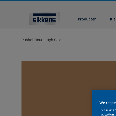
Producten
Kl
Rubbol Finura High Gloss
We respe
By clicking
navigation, 