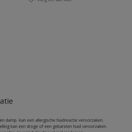
atie
en damp. Kan een allergische huidreactie veroorzaken.
telling kan een droge of een gebarsten huid veroorzaken.