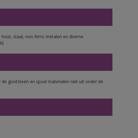
 hout, staal, non-ferro metalen en diverse
ld.
 de gootsteen en spoel materialen niet uit onder de