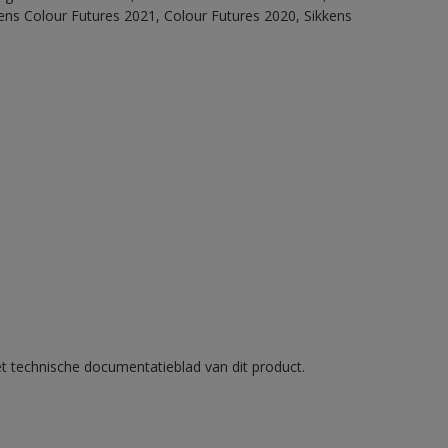
ens Colour Futures 2021, Colour Futures 2020, Sikkens
et technische documentatieblad van dit product.