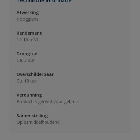
Technische informatie
Afwerking
Hoogglans
Rendement
14-16 m²/L
Droogtijd
Ca. 3 uur
Overschilderbaar
Ca. 18 uur
Verdunning
Product is gereed voor gebruik
Samenstelling
Oplosmiddelhoudend