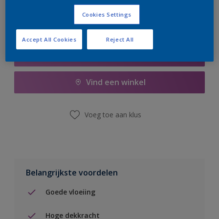
Cookies Settings
Accept All Cookies
Reject All
Boodschappenlijst
Vind een winkel
Voeg toe aan klus
Belangrijkste voordelen
Goede vloeiing
Hoge dekkracht