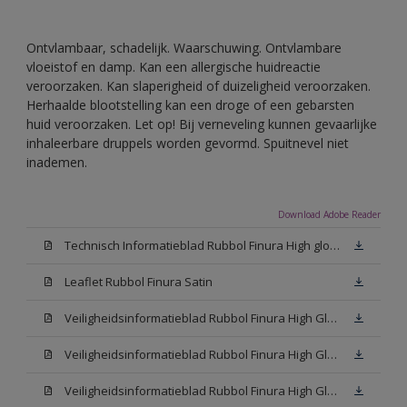
Ontvlambaar, schadelijk. Waarschuwing. Ontvlambare
vloeistof en damp. Kan een allergische huidreactie
veroorzaken. Kan slaperigheid of duizeligheid veroorzaken.
Herhaalde blootstelling kan een droge of een gebarsten
huid veroorzaken. Let op! Bij verneveling kunnen gevaarlijke
inhaleerbare druppels worden gevormd. Spuitnevel niet
inademen.
Download Adobe Reader
Technisch Informatieblad Rubbol Finura High gloss (PDF)
Leaflet Rubbol Finura Satin
Veiligheidsinformatieblad Rubbol Finura High Gloss W05 (MSDS)
Veiligheidsinformatieblad Rubbol Finura High Gloss White (MSDS)
Veiligheidsinformatieblad Rubbol Finura High Gloss N00 (MSDS)