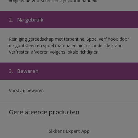
volgens de voorschriften zijn voorbehandeld.
2.
Na gebruik
Reiniging gereedschap met terpentine. Spoel verf nooit door
de gootsteen en spoel materialen niet uit onder de kraan.
Verfresten afvoeren volgens lokale richtlijnen.
3.
Bewaren
Vorstvrij bewaren
Gerelateerde producten
Sikkens Expert App