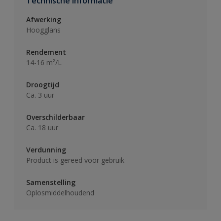
Technische informatie
Afwerking
Hoogglans
Rendement
14-16 m²/L
Droogtijd
Ca. 3 uur
Overschilderbaar
Ca. 18 uur
Verdunning
Product is gereed voor gebruik
Samenstelling
Oplosmiddelhoudend