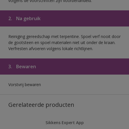
volgens de voorschriften zijn voorbehandeld.
2.
Na gebruik
Reiniging gereedschap met terpentine. Spoel verf nooit door
de gootsteen en spoel materialen niet uit onder de kraan.
Verfresten afvoeren volgens lokale richtlijnen.
3.
Bewaren
Vorstvrij bewaren
Gerelateerde producten
Sikkens Expert App