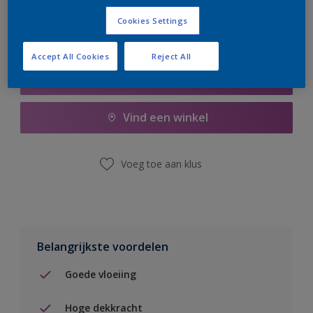
Cookies Settings
Accept All Cookies
Reject All
Boodschappenlijst
Vind een winkel
Voeg toe aan klus
Belangrijkste voordelen
Goede vloeiing
Hoge dekkracht