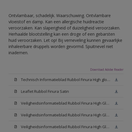
Ontvlambaar, schadelijk. Waarschuwing. Ontvlambare
vloeistof en damp. Kan een allergische huidreactie
veroorzaken. Kan slaperigheid of duizeligheid veroorzaken.
Herhaalde blootstelling kan een droge of een gebarsten
huid veroorzaken. Let op! Bij verneveling kunnen gevaarlijke
inhaleerbare druppels worden gevormd. Spuitnevel niet
inademen.
Download Adobe Reader
Technisch Informatieblad Rubbol Finura High gloss (PDF)
Leaflet Rubbol Finura Satin
Veiligheidsinformatieblad Rubbol Finura High Gloss W05 (MSDS)
Veiligheidsinformatieblad Rubbol Finura High Gloss White (MSDS)
Veiligheidsinformatieblad Rubbol Finura High Gloss N00 (MSDS)