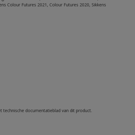
ens Colour Futures 2021, Colour Futures 2020, Sikkens
et technische documentatieblad van dit product.