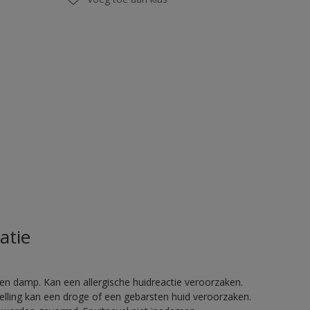
atie
en damp. Kan een allergische huidreactie veroorzaken.
telling kan een droge of een gebarsten huid veroorzaken.