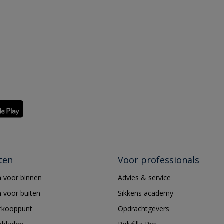
ten
Voor professionals
 voor binnen
Advies & service
 voor buiten
Sikkens academy
erkooppunt
Opdrachtgevers