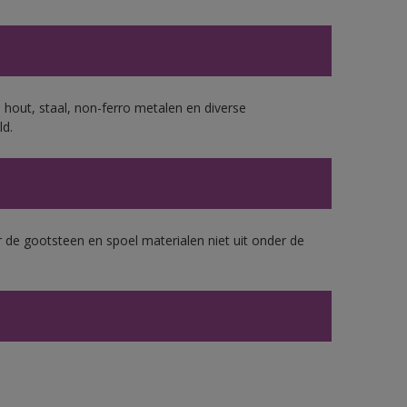
 hout, staal, non-ferro metalen en diverse
ld.
 de gootsteen en spoel materialen niet uit onder de