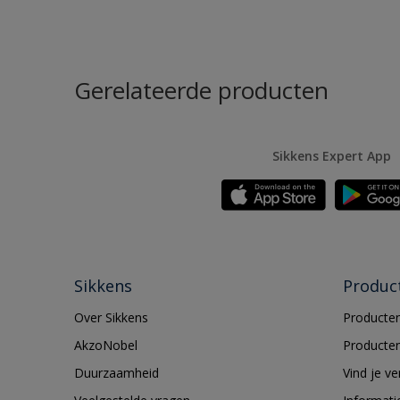
Gerelateerde producten
Sikkens Expert App
Sikkens
Produc
Over Sikkens
Producten
AkzoNobel
Producten
Duurzaamheid
Vind je v