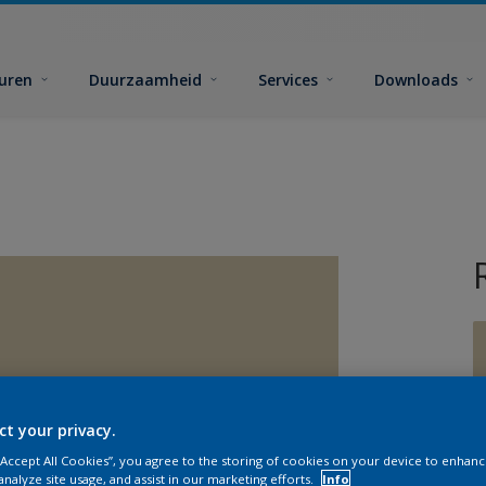
euren
Duurzaamheid
Services
Downloads
ct your privacy.
G
 “Accept All Cookies”, you agree to the storing of cookies on your device to enhanc
analyze site usage, and assist in our marketing efforts.
Info