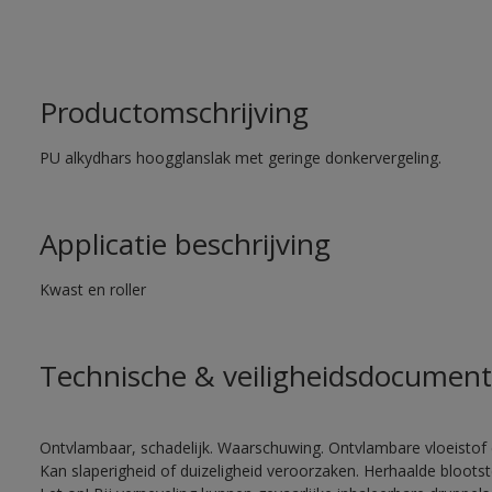
Productomschrijving
PU alkydhars hoogglanslak met geringe donkervergeling.
Applicatie beschrijving
Kwast en roller
Technische & veiligheidsdocument
Ontvlambaar, schadelijk. Waarschuwing. Ontvlambare vloeistof 
Kan slaperigheid of duizeligheid veroorzaken. Herhaalde bloots