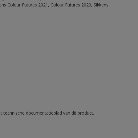
ens Colour Futures 2021, Colour Futures 2020, Sikkens
et technische documentatieblad van dit product.