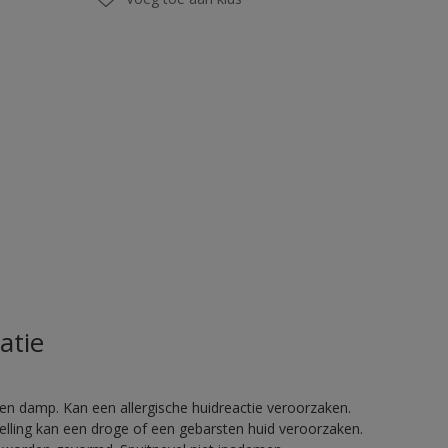
atie
en damp. Kan een allergische huidreactie veroorzaken.
telling kan een droge of een gebarsten huid veroorzaken.