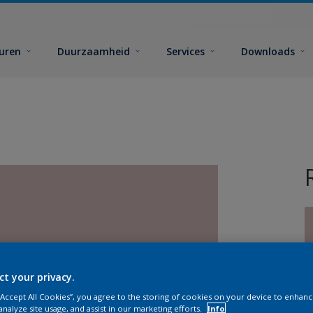
euren
Duurzaamheid
Services
Downloads
ct your privacy.
G
 “Accept All Cookies”, you agree to the storing of cookies on your device to enhanc
analyze site usage, and assist in our marketing efforts.
Info