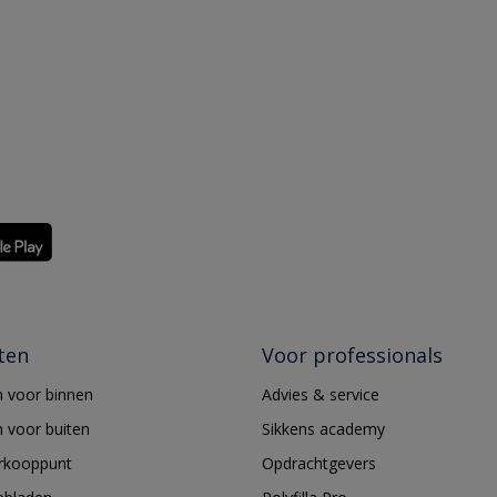
ten
Voor professionals
 voor binnen
Advies & service
 voor buiten
Sikkens academy
erkooppunt
Opdrachtgevers