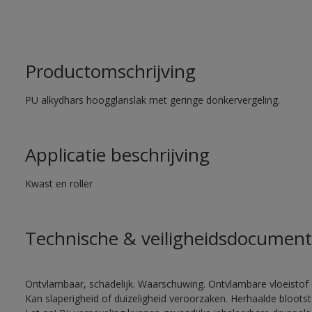
Productomschrijving
PU alkydhars hoogglanslak met geringe donkervergeling.
Applicatie beschrijving
Kwast en roller
Technische & veiligheidsdocument
Ontvlambaar, schadelijk. Waarschuwing. Ontvlambare vloeistof 
Kan slaperigheid of duizeligheid veroorzaken. Herhaalde bloots