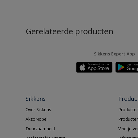
Gerelateerde producten
Sikkens Expert App
Sikkens
Produc
Over Sikkens
Producten
AkzoNobel
Producten
Duurzaamheid
Vind je v