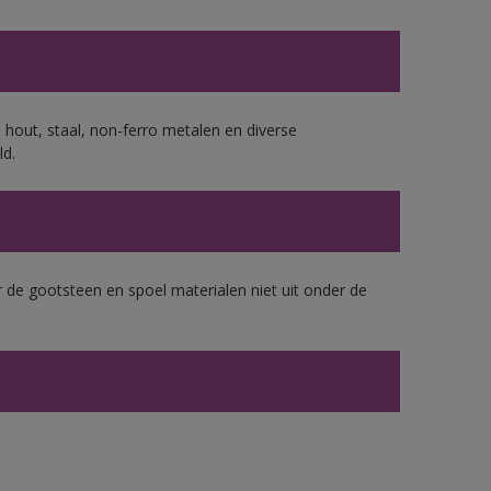
 hout, staal, non-ferro metalen en diverse
ld.
 de gootsteen en spoel materialen niet uit onder de