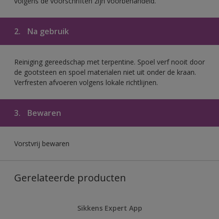
volgens de voorschriften zijn voorbehandeld.
2.
Na gebruik
Reiniging gereedschap met terpentine. Spoel verf nooit door
de gootsteen en spoel materialen niet uit onder de kraan.
Verfresten afvoeren volgens lokale richtlijnen.
3.
Bewaren
Vorstvrij bewaren
Gerelateerde producten
Sikkens Expert App