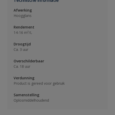
Technische informatie
Afwerking
Hoogglans
Rendement
14-16 m²/L
Droogtijd
Ca. 3 uur
Overschilderbaar
Ca. 18 uur
Verdunning
Product is gereed voor gebruik
Samenstelling
Oplosmiddelhoudend