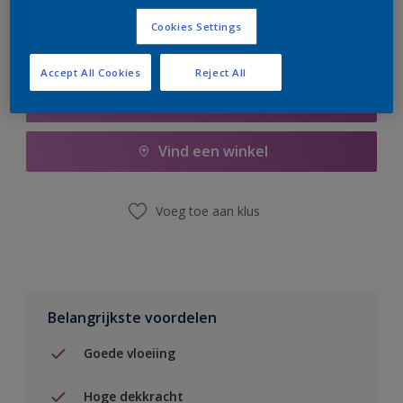
Cookies Settings
Accept All Cookies
Reject All
Boodschappenlijst
Vind een winkel
Voeg toe aan klus
Belangrijkste voordelen
Goede vloeiing
Hoge dekkracht