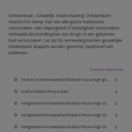
Ontvlambaar, schadelijk. Waarschuwing. Ontvlambare
vloeistof en damp. Kan een allergische huidreactie
veroorzaken. Kan slaperigheid of duizeligheid veroorzaken.
Herhaalde blootstelling kan een droge of een gebarsten
huid veroorzaken. Let op! Bij verneveling kunnen gevaarlijke
inhaleerbare druppels worden gevormd. Spuitnevel niet
inademen.
Download Adobe Reader
Technisch Informatieblad Rubbol Finura High gloss (PDF)
Leaflet Rubbol Finura Satin
Veiligheidsinformatieblad Rubbol Finura High Gloss W05 (MSDS)
Veiligheidsinformatieblad Rubbol Finura High Gloss White (MSDS)
Veiligheidsinformatieblad Rubbol Finura High Gloss N00 (MSDS)