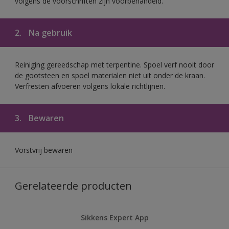
volgens de voorschriften zijn voorbehandeld.
2.
Na gebruik
Reiniging gereedschap met terpentine. Spoel verf nooit door
de gootsteen en spoel materialen niet uit onder de kraan.
Verfresten afvoeren volgens lokale richtlijnen.
3.
Bewaren
Vorstvrij bewaren
Gerelateerde producten
Sikkens Expert App