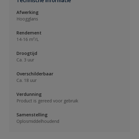
Technische informatie
Afwerking
Hoogglans
Rendement
14-16 m²/L
Droogtijd
Ca. 3 uur
Overschilderbaar
Ca. 18 uur
Verdunning
Product is gereed voor gebruik
Samenstelling
Oplosmiddelhoudend