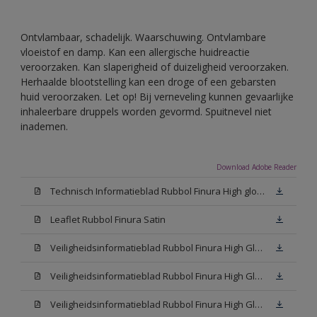
Ontvlambaar, schadelijk. Waarschuwing. Ontvlambare
vloeistof en damp. Kan een allergische huidreactie
veroorzaken. Kan slaperigheid of duizeligheid veroorzaken.
Herhaalde blootstelling kan een droge of een gebarsten
huid veroorzaken. Let op! Bij verneveling kunnen gevaarlijke
inhaleerbare druppels worden gevormd. Spuitnevel niet
inademen.
Download Adobe Reader
Technisch Informatieblad Rubbol Finura High gloss (PDF)
Leaflet Rubbol Finura Satin
Veiligheidsinformatieblad Rubbol Finura High Gloss W05 (MSDS)
Veiligheidsinformatieblad Rubbol Finura High Gloss White (MSDS)
Veiligheidsinformatieblad Rubbol Finura High Gloss N00 (MSDS)