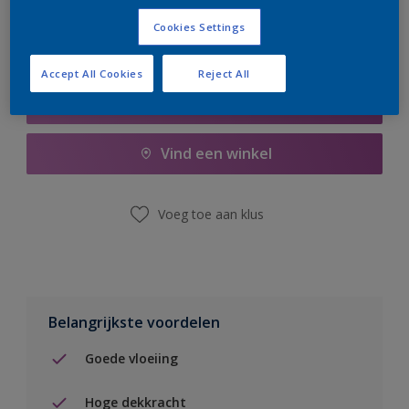
Cookies Settings
Accept All Cookies
Reject All
Boodschappenlijst
Vind een winkel
Voeg toe aan klus
Belangrijkste voordelen
Goede vloeiing
Hoge dekkracht