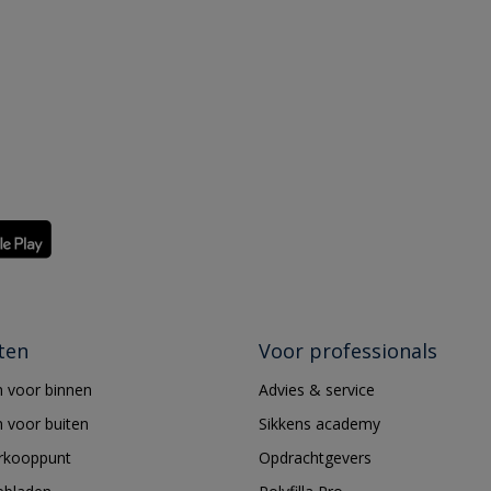
ten
Voor professionals
 voor binnen
Advies & service
 voor buiten
Sikkens academy
erkooppunt
Opdrachtgevers