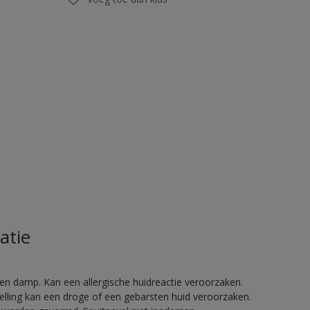
atie
en damp. Kan een allergische huidreactie veroorzaken.
telling kan een droge of een gebarsten huid veroorzaken.