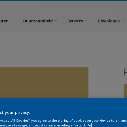
euren
Duurzaamheid
Services
Downloads
ct your privacy.
G
 “Accept All Cookies”, you agree to the storing of cookies on your device to enhanc
analyze site usage, and assist in our marketing efforts.
Info