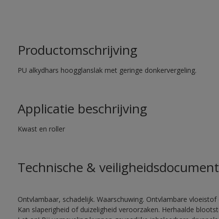
Productomschrijving
PU alkydhars hoogglanslak met geringe donkervergeling.
Applicatie beschrijving
Kwast en roller
Technische & veiligheidsdocument
Ontvlambaar, schadelijk. Waarschuwing. Ontvlambare vloeistof 
Kan slaperigheid of duizeligheid veroorzaken. Herhaalde bloots