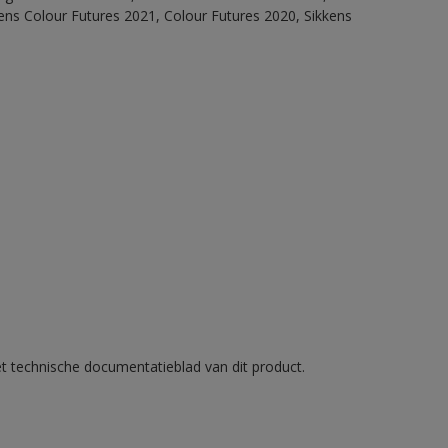
ens Colour Futures 2021, Colour Futures 2020, Sikkens
et technische documentatieblad van dit product.