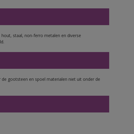
 hout, staal, non-ferro metalen en diverse
ld.
 de gootsteen en spoel materialen niet uit onder de