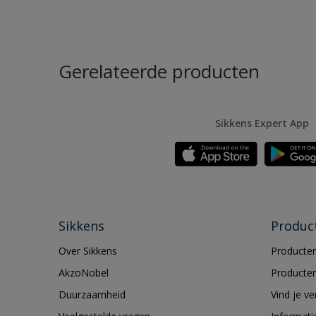
Gerelateerde producten
Sikkens Expert App
Sikkens
Produc
Over Sikkens
Producten
AkzoNobel
Producten
Duurzaamheid
Vind je v