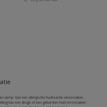
atie
en damp. Kan een allergische huidreactie veroorzaken.
telling kan een droge of een gebarsten huid veroorzaken.