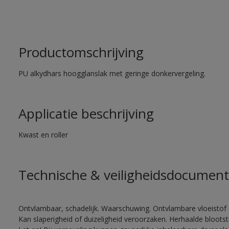
Productomschrijving
PU alkydhars hoogglanslak met geringe donkervergeling.
Applicatie beschrijving
Kwast en roller
Technische & veiligheidsdocument
Ontvlambaar, schadelijk. Waarschuwing. Ontvlambare vloeistof 
Kan slaperigheid of duizeligheid veroorzaken. Herhaalde bloots