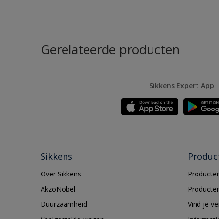
Gerelateerde producten
Sikkens Expert App
Sikkens
Produc
Over Sikkens
Producten
AkzoNobel
Producten
Duurzaamheid
Vind je v