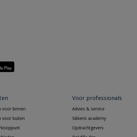
ten
Voor professionals
 voor binnen
Advies & service
 voor buiten
Sikkens academy
erkooppunt
Opdrachtgevers