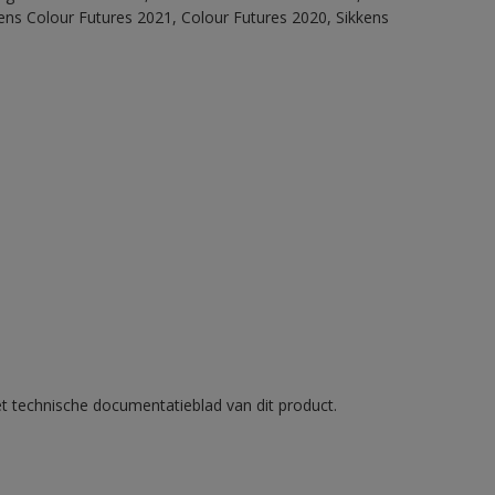
ens Colour Futures 2021, Colour Futures 2020, Sikkens
et technische documentatieblad van dit product.