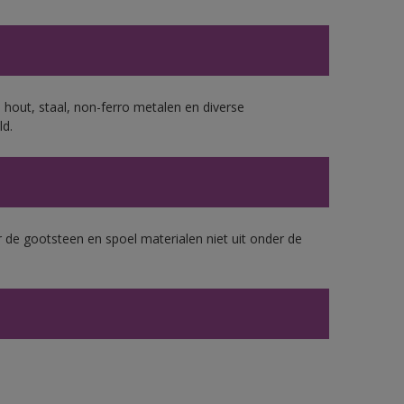
 hout, staal, non-ferro metalen en diverse
ld.
 de gootsteen en spoel materialen niet uit onder de