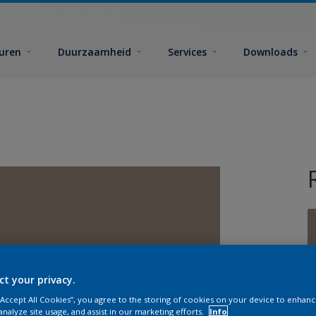
euren
Duurzaamheid
Services
Downloads
ct your privacy.
G
 “Accept All Cookies”, you agree to the storing of cookies on your device to enhanc
analyze site usage, and assist in our marketing efforts.
Info