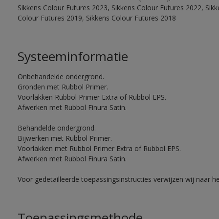
Sikkens Colour Futures 2023, Sikkens Colour Futures 2022, Sikk
Colour Futures 2019, Sikkens Colour Futures 2018
Systeeminformatie
Onbehandelde ondergrond.
Gronden met Rubbol Primer.
Voorlakken Rubbol Primer Extra of Rubbol EPS.
Afwerken met Rubbol Finura Satin.
Behandelde ondergrond.
Bijwerken met Rubbol Primer.
Voorlakken met Rubbol Primer Extra of Rubbol EPS.
Afwerken met Rubbol Finura Satin.
Voor gedetailleerde toepassingsinstructies verwijzen wij naar h
Toepassingsmethode