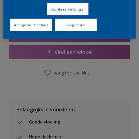
Cookies Settings
Accept All Cookies
Reject All
Boodschappenlijst
Vind een winkel
Voeg toe aan klus
Belangrijkste voordelen
Goede vloeiing
Hoge dekkracht