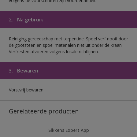
volgens de voorschriften zijn voorbehandeld.
2.
Na gebruik
Reiniging gereedschap met terpentine. Spoel verf nooit door
de gootsteen en spoel materialen niet uit onder de kraan.
Verfresten afvoeren volgens lokale richtlijnen.
3.
Bewaren
Vorstvrij bewaren
Gerelateerde producten
Sikkens Expert App