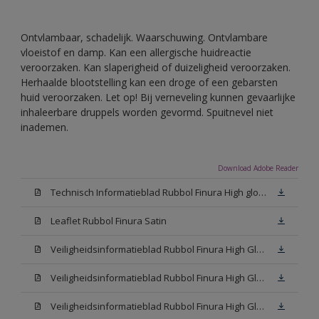
Ontvlambaar, schadelijk. Waarschuwing. Ontvlambare
vloeistof en damp. Kan een allergische huidreactie
veroorzaken. Kan slaperigheid of duizeligheid veroorzaken.
Herhaalde blootstelling kan een droge of een gebarsten
huid veroorzaken. Let op! Bij verneveling kunnen gevaarlijke
inhaleerbare druppels worden gevormd. Spuitnevel niet
inademen.
Download Adobe Reader
Technisch Informatieblad Rubbol Finura High gloss (PDF)
Leaflet Rubbol Finura Satin
Veiligheidsinformatieblad Rubbol Finura High Gloss W05 (MSDS)
Veiligheidsinformatieblad Rubbol Finura High Gloss White (MSDS)
Veiligheidsinformatieblad Rubbol Finura High Gloss N00 (MSDS)