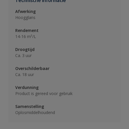
Technische informatie
Afwerking
Hoogglans
Rendement
14-16 m²/L
Droogtijd
Ca. 3 uur
Overschilderbaar
Ca. 18 uur
Verdunning
Product is gereed voor gebruik
Samenstelling
Oplosmiddelhoudend