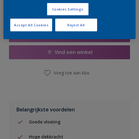
Cookies Settings
Accept All Cookies
Reject All
Boodschappenlijst
Vind een winkel
Voeg toe aan klus
Belangrijkste voordelen
Goede vloeiing
Hoge dekkracht