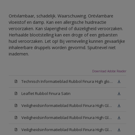
Ontvlambaar, schadelijk. Waarschuwing. Ontvlambare
vloeistof en damp. Kan een allergische huidreactie
veroorzaken. Kan slaperigheid of duizeligheid veroorzaken.
Herhaalde blootstelling kan een droge of een gebarsten
huid veroorzaken. Let op! Bij verneveling kunnen gevaarlijke
inhaleerbare druppels worden gevormd. Spuitnevel niet
inademen.
Download Adobe Reader
Technisch Informatieblad Rubbol Finura High gloss (PDF)
Leaflet Rubbol Finura Satin
Veiligheidsinformatieblad Rubbol Finura High Gloss W05 (MSDS)
Veiligheidsinformatieblad Rubbol Finura High Gloss White (MSDS)
Veiligheidsinformatieblad Rubbol Finura High Gloss N00 (MSDS)