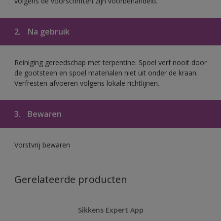
volgens de voorschriften zijn voorbehandeld.
2.
Na gebruik
Reiniging gereedschap met terpentine. Spoel verf nooit door
de gootsteen en spoel materialen niet uit onder de kraan.
Verfresten afvoeren volgens lokale richtlijnen.
3.
Bewaren
Vorstvrij bewaren
Gerelateerde producten
Sikkens Expert App