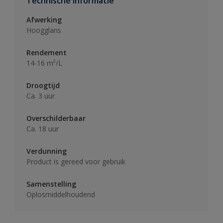
Technische informatie
Afwerking
Hoogglans
Rendement
14-16 m²/L
Droogtijd
Ca. 3 uur
Overschilderbaar
Ca. 18 uur
Verdunning
Product is gereed voor gebruik
Samenstelling
Oplosmiddelhoudend