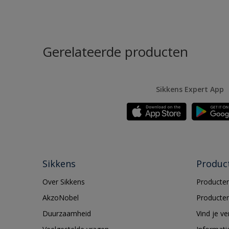
Gerelateerde producten
Sikkens Expert App
Sikkens
Produc
Over Sikkens
Producten
AkzoNobel
Producten
Duurzaamheid
Vind je v