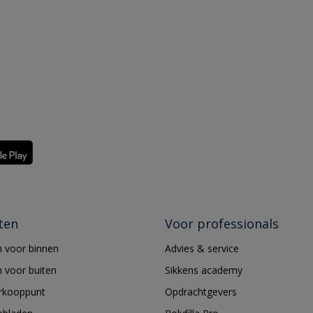
ten
Voor professionals
 voor binnen
Advies & service
 voor buiten
Sikkens academy
erkooppunt
Opdrachtgevers