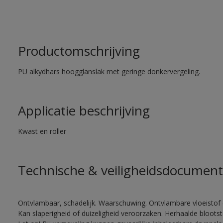
Productomschrijving
PU alkydhars hoogglanslak met geringe donkervergeling.
Applicatie beschrijving
Kwast en roller
Technische & veiligheidsdocument
Ontvlambaar, schadelijk. Waarschuwing. Ontvlambare vloeistof 
Kan slaperigheid of duizeligheid veroorzaken. Herhaalde bloots