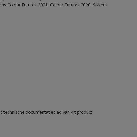
ens Colour Futures 2021, Colour Futures 2020, Sikkens
et technische documentatieblad van dit product.