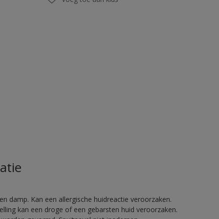
atie
en damp. Kan een allergische huidreactie veroorzaken.
telling kan een droge of een gebarsten huid veroorzaken.