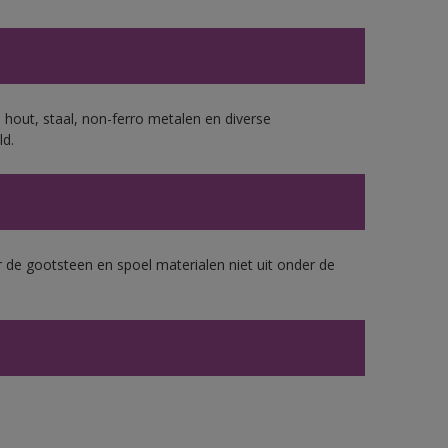
 hout, staal, non-ferro metalen en diverse
ld.
 de gootsteen en spoel materialen niet uit onder de