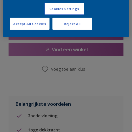
Cookies Settings
Accept All Cookies
Reject All
Boodschappenlijst
Vind een winkel
Voeg toe aan klus
Belangrijkste voordelen
Goede vloeiing
Hoge dekkracht