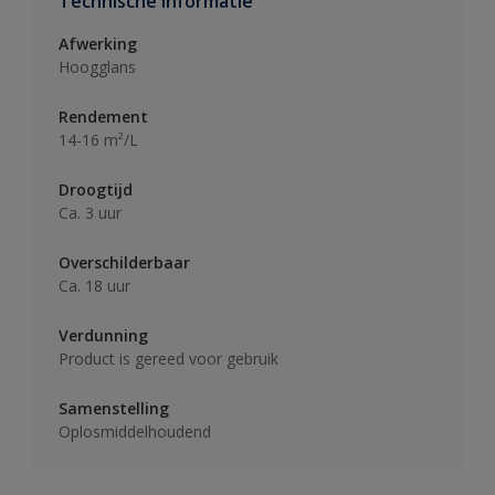
Technische informatie
Afwerking
Hoogglans
Rendement
14-16 m²/L
Droogtijd
Ca. 3 uur
Overschilderbaar
Ca. 18 uur
Verdunning
Product is gereed voor gebruik
Samenstelling
Oplosmiddelhoudend