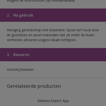
volgens de voorschriften zijn voorbehandeld.
2.
Na gebruik
Reiniging gereedschap met terpentine. Spoel verf nooit door
de gootsteen en spoel materialen niet uit onder de kraan.
Verfresten afvoeren volgens lokale richtlijnen.
3.
Bewaren
Vorstvrij bewaren
Gerelateerde producten
Sikkens Expert App