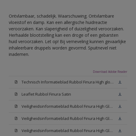
Ontvlambaar, schadelijk. Waarschuwing. Ontvlambare
vloeistof en damp. Kan een allergische huidreactie
veroorzaken. Kan slaperigheid of duizeligheid veroorzaken.
Herhaalde blootstelling kan een droge of een gebarsten
huid veroorzaken. Let op! Bij verneveling kunnen gevaarlijke
inhaleerbare druppels worden gevormd. Spuitnevel niet
inademen.
Download Adobe Reader
Technisch Informatieblad Rubbol Finura High gloss (PDF)
Leaflet Rubbol Finura Satin
Veiligheidsinformatieblad Rubbol Finura High Gloss W05 (MSDS)
Veiligheidsinformatieblad Rubbol Finura High Gloss White (MSDS)
Veiligheidsinformatieblad Rubbol Finura High Gloss N00 (MSDS)