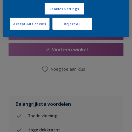
Cookies Settings
Accept All Cookies
Reject All
Boodschappenlijst
Vind een winkel
Voeg toe aan klus
Belangrijkste voordelen
Goede vloeiing
Hoge dekkracht