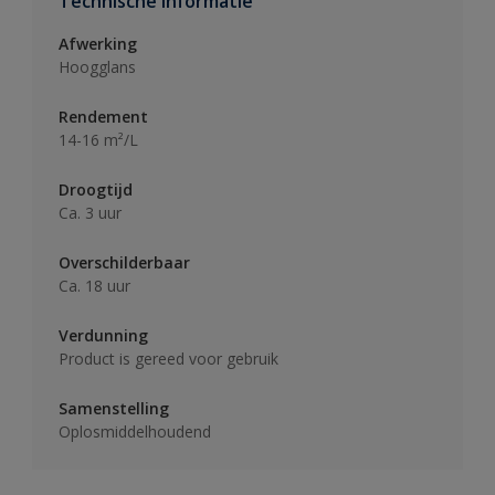
Technische informatie
Afwerking
Hoogglans
Rendement
14-16 m²/L
Droogtijd
Ca. 3 uur
Overschilderbaar
Ca. 18 uur
Verdunning
Product is gereed voor gebruik
Samenstelling
Oplosmiddelhoudend