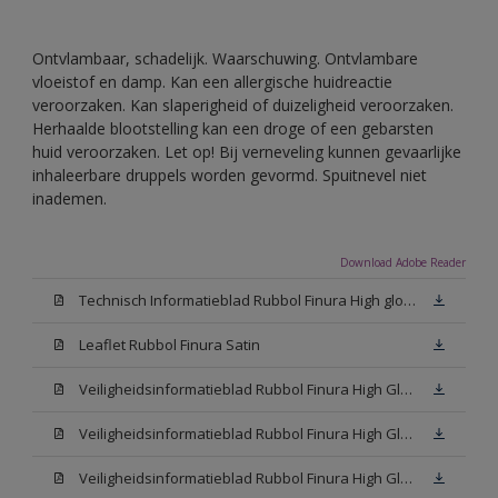
Ontvlambaar, schadelijk. Waarschuwing. Ontvlambare
vloeistof en damp. Kan een allergische huidreactie
veroorzaken. Kan slaperigheid of duizeligheid veroorzaken.
Herhaalde blootstelling kan een droge of een gebarsten
huid veroorzaken. Let op! Bij verneveling kunnen gevaarlijke
inhaleerbare druppels worden gevormd. Spuitnevel niet
inademen.
Download Adobe Reader
Technisch Informatieblad Rubbol Finura High gloss (PDF)
Leaflet Rubbol Finura Satin
Veiligheidsinformatieblad Rubbol Finura High Gloss W05 (MSDS)
Veiligheidsinformatieblad Rubbol Finura High Gloss White (MSDS)
Veiligheidsinformatieblad Rubbol Finura High Gloss N00 (MSDS)