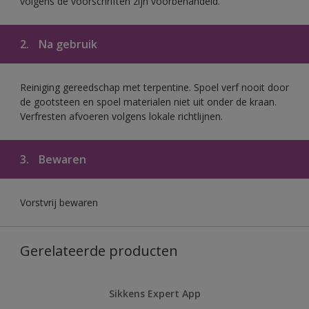
volgens de voorschriften zijn voorbehandeld.
2.
Na gebruik
Reiniging gereedschap met terpentine. Spoel verf nooit door
de gootsteen en spoel materialen niet uit onder de kraan.
Verfresten afvoeren volgens lokale richtlijnen.
3.
Bewaren
Vorstvrij bewaren
Gerelateerde producten
Sikkens Expert App