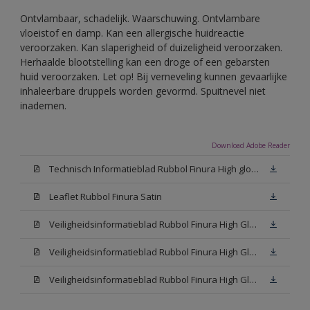
Ontvlambaar, schadelijk. Waarschuwing. Ontvlambare
vloeistof en damp. Kan een allergische huidreactie
veroorzaken. Kan slaperigheid of duizeligheid veroorzaken.
Herhaalde blootstelling kan een droge of een gebarsten
huid veroorzaken. Let op! Bij verneveling kunnen gevaarlijke
inhaleerbare druppels worden gevormd. Spuitnevel niet
inademen.
Download Adobe Reader
Technisch Informatieblad Rubbol Finura High gloss (PDF)
Leaflet Rubbol Finura Satin
Veiligheidsinformatieblad Rubbol Finura High Gloss W05 (MSDS)
Veiligheidsinformatieblad Rubbol Finura High Gloss White (MSDS)
Veiligheidsinformatieblad Rubbol Finura High Gloss N00 (MSDS)