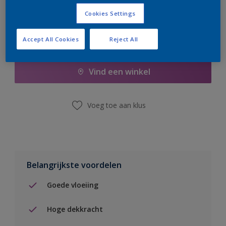
Cookies Settings
Accept All Cookies
Reject All
Boodschappenlijst
Vind een winkel
Voeg toe aan klus
Belangrijkste voordelen
Goede vloeiing
Hoge dekkracht