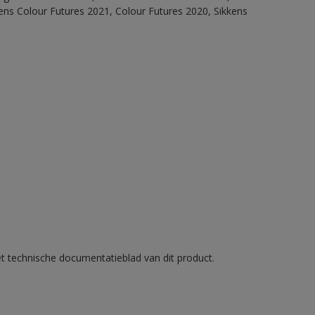
ens Colour Futures 2021, Colour Futures 2020, Sikkens
et technische documentatieblad van dit product.