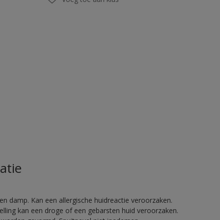
atie
en damp. Kan een allergische huidreactie veroorzaken.
telling kan een droge of een gebarsten huid veroorzaken.