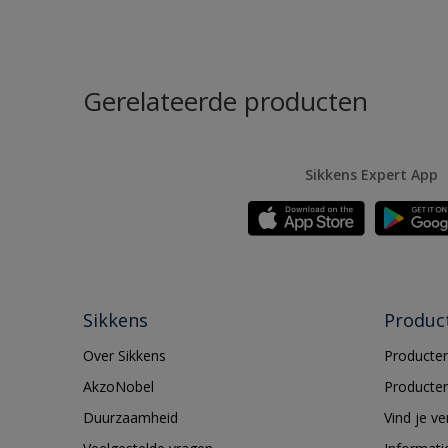
Gerelateerde producten
Sikkens Expert App
Sikkens
Produc
Over Sikkens
Producten
AkzoNobel
Producten
Duurzaamheid
Vind je v