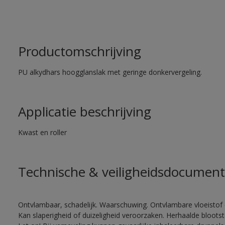
Productomschrijving
PU alkydhars hoogglanslak met geringe donkervergeling.
Applicatie beschrijving
Kwast en roller
Technische & veiligheidsdocument
Ontvlambaar, schadelijk. Waarschuwing. Ontvlambare vloeistof 
Kan slaperigheid of duizeligheid veroorzaken. Herhaalde bloots