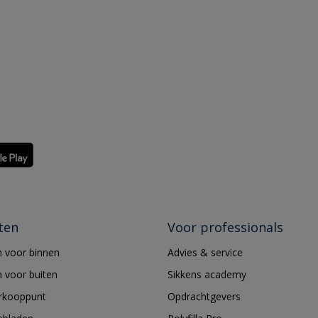
ten
Voor professionals
 voor binnen
Advies & service
 voor buiten
Sikkens academy
erkooppunt
Opdrachtgevers