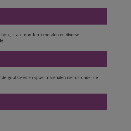
 hout, staal, non-ferro metalen en diverse
ld.
 de gootsteen en spoel materialen niet uit onder de