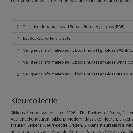
Let op! Bij verneveling kunnen gevaarlijke inhaleerbare druppe
Technisch Informatieblad Rubbol Finura High gloss (PDF)
Leaflet Rubbol Finura Satin
Veiligheidsinformatieblad Rubbol Finura High Gloss W05 (MS
Veiligheidsinformatieblad Rubbol Finura High Gloss White (M
Veiligheidsinformatieblad Rubbol Finura High Gloss N00 (MS
Kleurcollectie
Sikkens Kleuren van het Jaar 2026 - The Rhythm of Blues, Sikke
Authentieke Kleuren, Sikkens Modern Klassieke Kleuren, Sikkens
Kleuren, Sikkens Kleurselectie Grijzen, Sikkens Kleurselectie W
het Interieur, Sikkens Erkende Kleuren (Painters), Sikkens Van G