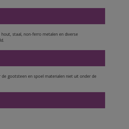
 hout, staal, non-ferro metalen en diverse
ld.
 de gootsteen en spoel materialen niet uit onder de