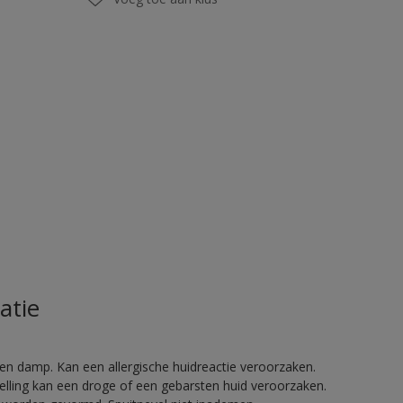
atie
en damp. Kan een allergische huidreactie veroorzaken.
telling kan een droge of een gebarsten huid veroorzaken.