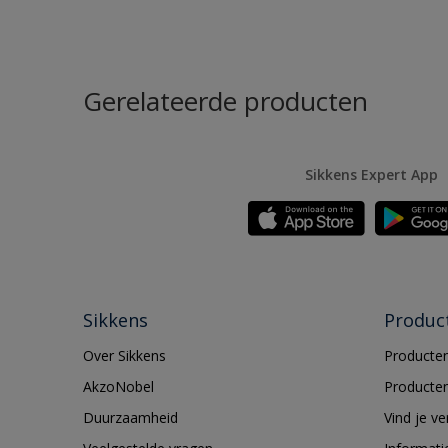
Gerelateerde producten
Sikkens Expert App
Sikkens
Produc
Over Sikkens
Producten
AkzoNobel
Producten
Duurzaamheid
Vind je v