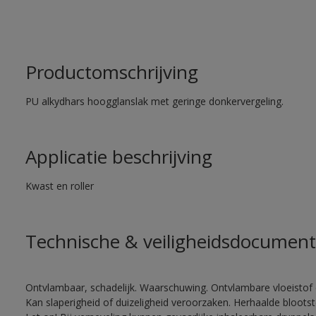
Productomschrijving
PU alkydhars hoogglanslak met geringe donkervergeling.
Applicatie beschrijving
Kwast en roller
Technische & veiligheidsdocument
Ontvlambaar, schadelijk. Waarschuwing. Ontvlambare vloeistof 
Kan slaperigheid of duizeligheid veroorzaken. Herhaalde bloots