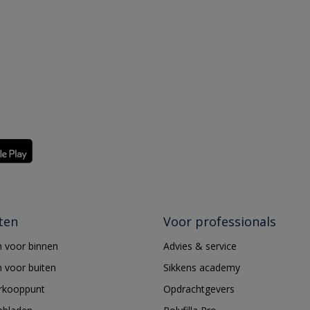
ten
Voor professionals
 voor binnen
Advies & service
 voor buiten
Sikkens academy
erkooppunt
Opdrachtgevers