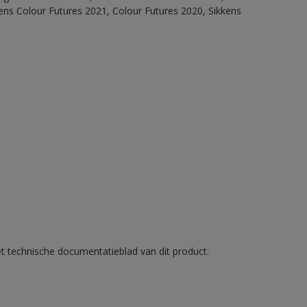
ens Colour Futures 2021, Colour Futures 2020, Sikkens
et technische documentatieblad van dit product.