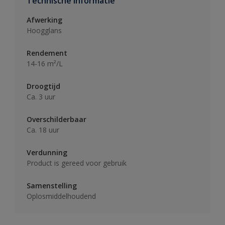
Technische informatie
Afwerking
Hoogglans
Rendement
14-16 m²/L
Droogtijd
Ca. 3 uur
Overschilderbaar
Ca. 18 uur
Verdunning
Product is gereed voor gebruik
Samenstelling
Oplosmiddelhoudend