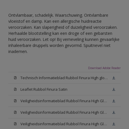
Ontvlambaar, schadelijk. Waarschuwing. Ontvlambare
vloeistof en damp. Kan een allergische huidreactie
veroorzaken. Kan slaperigheid of duizeligheid veroorzaken.
Herhaalde blootstelling kan een droge of een gebarsten
huid veroorzaken. Let op! Bij verneveling kunnen gevaarlijke
inhaleerbare druppels worden gevormd. Spuitnevel niet
inademen.
Download Adobe Reader
Technisch Informatieblad Rubbol Finura High gloss (PDF)
Leaflet Rubbol Finura Satin
Veiligheidsinformatieblad Rubbol Finura High Gloss W05 (MSDS)
Veiligheidsinformatieblad Rubbol Finura High Gloss White (MSDS)
Veiligheidsinformatieblad Rubbol Finura High Gloss N00 (MSDS)