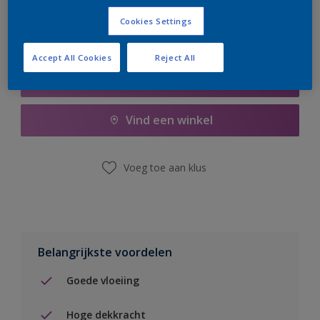
Cookies Settings
Accept All Cookies
Reject All
Boodschappenlijst
Vind een winkel
Voeg toe aan klus
Belangrijkste voordelen
Goede vloeiing
Hoge dekkracht