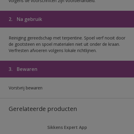
volgens de voorschriften zijn voorbehandeld.
2.
Na gebruik
Reiniging gereedschap met terpentine. Spoel verf nooit door
de gootsteen en spoel materialen niet uit onder de kraan.
Verfresten afvoeren volgens lokale richtlijnen.
3.
Bewaren
Vorstvrij bewaren
Gerelateerde producten
Sikkens Expert App