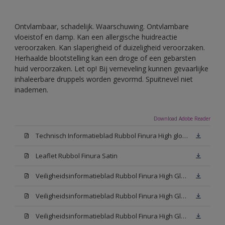
Ontvlambaar, schadelijk. Waarschuwing. Ontvlambare
vloeistof en damp. Kan een allergische huidreactie
veroorzaken. Kan slaperigheid of duizeligheid veroorzaken.
Herhaalde blootstelling kan een droge of een gebarsten
huid veroorzaken. Let op! Bij verneveling kunnen gevaarlijke
inhaleerbare druppels worden gevormd. Spuitnevel niet
inademen.
Download Adobe Reader
Technisch Informatieblad Rubbol Finura High gloss (PDF)
Leaflet Rubbol Finura Satin
Veiligheidsinformatieblad Rubbol Finura High Gloss W05 (MSDS)
Veiligheidsinformatieblad Rubbol Finura High Gloss White (MSDS)
Veiligheidsinformatieblad Rubbol Finura High Gloss N00 (MSDS)