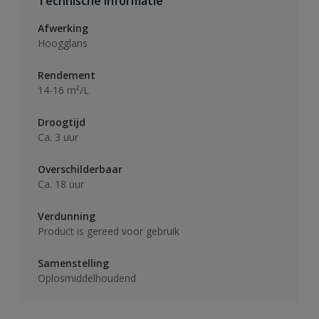
Technische informatie
Afwerking
Hoogglans
Rendement
14-16 m²/L
Droogtijd
Ca. 3 uur
Overschilderbaar
Ca. 18 uur
Verdunning
Product is gereed voor gebruik
Samenstelling
Oplosmiddelhoudend