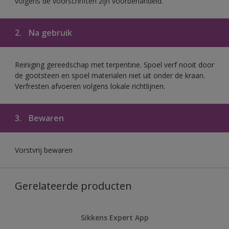
volgens de voorschriften zijn voorbehandeld.
2.
Na gebruik
Reiniging gereedschap met terpentine. Spoel verf nooit door
de gootsteen en spoel materialen niet uit onder de kraan.
Verfresten afvoeren volgens lokale richtlijnen.
3.
Bewaren
Vorstvrij bewaren
Gerelateerde producten
Sikkens Expert App