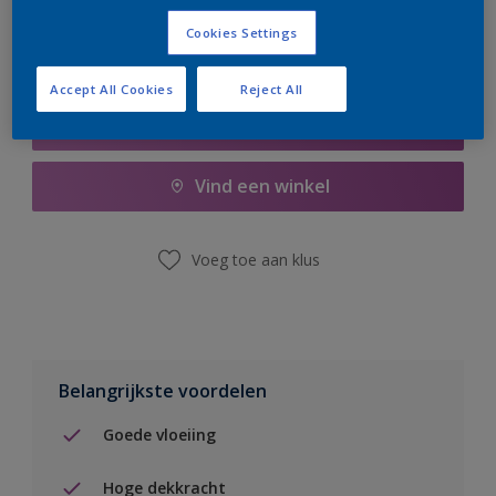
Cookies Settings
Accept All Cookies
Reject All
Boodschappenlijst
Vind een winkel
Voeg toe aan klus
Belangrijkste voordelen
Goede vloeiing
Hoge dekkracht