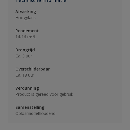
Technische informatie
Afwerking
Hoogglans
Rendement
14-16 m²/L
Droogtijd
Ca. 3 uur
Overschilderbaar
Ca. 18 uur
Verdunning
Product is gereed voor gebruik
Samenstelling
Oplosmiddelhoudend