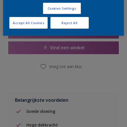
Cookies Settings
Accept All Cookies
Reject All
Boodschappenlijst
Vind een winkel
Voeg toe aan klus
Belangrijkste voordelen
Goede vloeiing
Hoge dekkracht