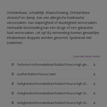
Ontvlambaar, schadelijk. Waarschuwing. Ontvlambare
vloeistof en damp. Kan een allergische huidreactie
veroorzaken. Kan slaperigheid of duizeligheid veroorzaken.
Herhaalde blootstelling kan een droge of een gebarsten
huid veroorzaken. Let op! Bij verneveling kunnen gevaarlijke
inhaleerbare druppels worden gevormd. Spuitnevel niet
inademen.
Download Adobe Reader
Technisch Informatieblad Rubbol Finura High gloss (PDF)
Leaflet Rubbol Finura Satin
Veiligheidsinformatieblad Rubbol Finura High Gloss W05 (MSDS)
Veiligheidsinformatieblad Rubbol Finura High Gloss White (MSDS)
Veiligheidsinformatieblad Rubbol Finura High Gloss N00 (MSDS)