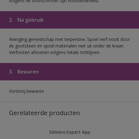
volgens de voorschriften zijn voorbehandeld.
2.
Na gebruik
Reiniging gereedschap met terpentine. Spoel verf nooit door
de gootsteen en spoel materialen niet uit onder de kraan.
Verfresten afvoeren volgens lokale richtlijnen.
3.
Bewaren
Vorstvrij bewaren
Gerelateerde producten
Sikkens Expert App