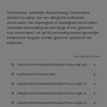
Ontvlambaar, schadelijk. Waarschuwing. Ontvlambare
vloeistof en damp. Kan een allergische huidreactie
veroorzaken. Kan slaperigheid of duizeligheid veroorzaken.
Herhaalde blootstelling kan een droge of een gebarsten
huid veroorzaken. Let op! Bij verneveling kunnen gevaarlijke
inhaleerbare druppels worden gevormd. Spuitnevel niet
inademen.
Download Adobe Reader
Technisch Informatieblad Rubbol Finura High gloss (PDF)
Leaflet Rubbol Finura Satin
Veiligheidsinformatieblad Rubbol Finura High Gloss W05 (MSDS)
Veiligheidsinformatieblad Rubbol Finura High Gloss White (MSDS)
Veiligheidsinformatieblad Rubbol Finura High Gloss N00 (MSDS)