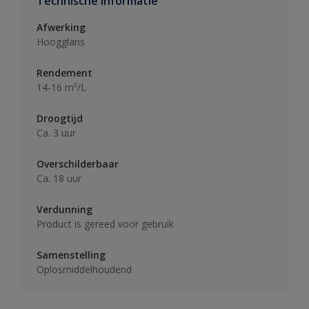
Technische informatie
Afwerking
Hoogglans
Rendement
14-16 m²/L
Droogtijd
Ca. 3 uur
Overschilderbaar
Ca. 18 uur
Verdunning
Product is gereed voor gebruik
Samenstelling
Oplosmiddelhoudend