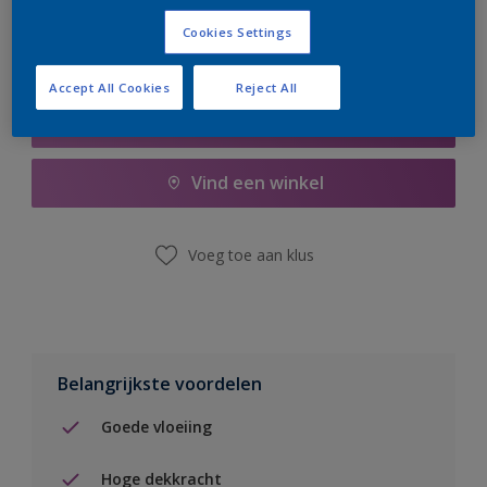
Cookies Settings
Accept All Cookies
Reject All
Boodschappenlijst
Vind een winkel
Voeg toe aan klus
Belangrijkste voordelen
Goede vloeiing
Hoge dekkracht